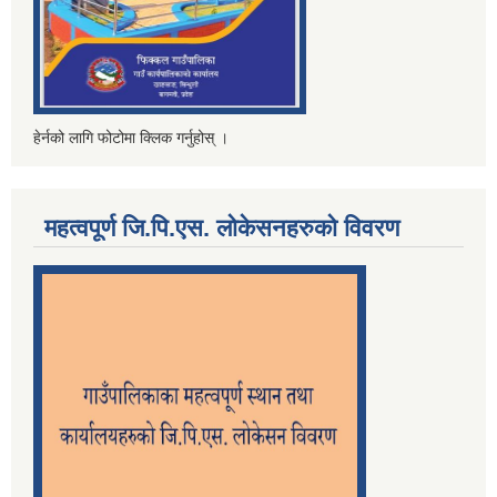
हेर्नको लागि फोटोमा क्लिक गर्नुहोस् ।
महत्वपूर्ण जि.पि.एस. लोकेसनहरुको विवरण