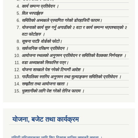
कार्य सम्पन्न प्रतिवेदन ।
विल भरपाईहरु
समितिको अध्यक्षले प्रमाणित गरेको डोरहाजिरी फाराम।
योजनाको कार्य सुरु गर्नु अगाडीको २ वटा र कार्य सम्पन्न भएपश्चात्‌को २
वटा फोटोहरु ।
सूचना पाटी/ वोर्डको फोटो।
सार्वजनिक परिक्षण प्रतिवेदन ।
आयोजना स्थलको अनुगमन प्रतिवेदन र समितिको वैठकका निर्णयहरु ।
वडा अध्याक्षको सिफारिस पत्र।
योजना शाखाले पेश गरेको टिप्पणी आदेश ।
गाउँपालिका स्तरिय अनुगमन तथा मुल्याङ्कन समितिको प्रतिवेदन ।
सम्झौता तथा आयोजना खाता ।
भुक्तानीको लागि पेश गरेको तेरिज फाराम ।
योजना, बजेट तथा कार्यक्रम
गृहिणी महिलाहरूका लागि शिप विकास तालिम सम्बन्धी सूचना ‌।