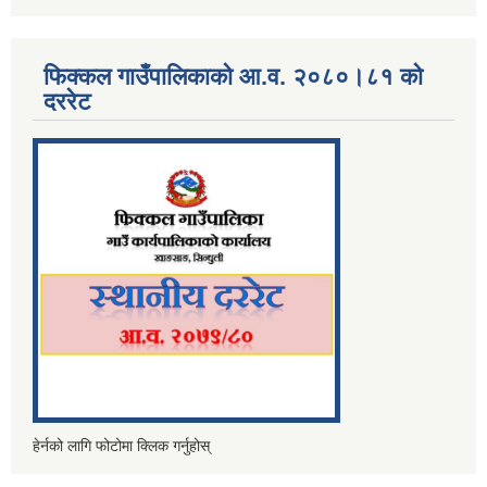
फिक्कल गाउँपालिकाको आ.व. २०८०।८१ को
दररेट
हेर्नको लागि फोटोमा क्लिक गर्नुहोस्