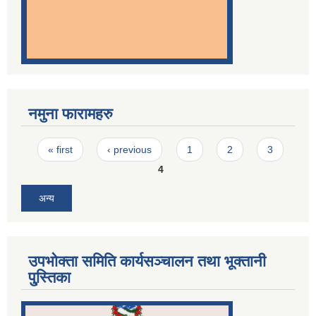
नमुना फारामहरु
Pages
« first
‹ previous
1
2
3
4
अन्य
उपभोक्ता समिति कार्यसञ्चालन तथा भूक्तानी
पु्स्तिका