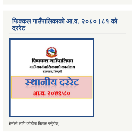
फिक्कल गाउँपालिकाको आ.व. २०८०।८१ को
दररेट
हेर्नको लागि फोटोमा क्लिक गर्नुहोस्