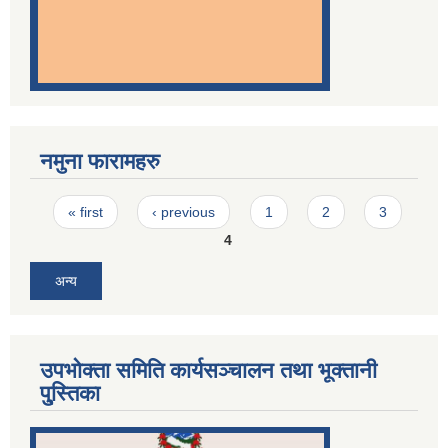
नमुना फारामहरु
Pages
« first
‹ previous
1
2
3
4
अन्य
उपभोक्ता समिति कार्यसञ्चालन तथा भूक्तानी
पु्स्तिका