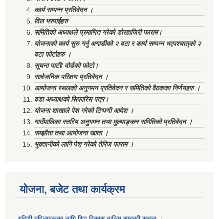
कार्य सम्पन्न प्रतिवेदन ।
विल भरपाईहरु
समितिको अध्यक्षले प्रमाणित गरेको डोरहाजिरी फाराम।
योजनाको कार्य सुरु गर्नु अगाडीको २ वटा र कार्य सम्पन्न भएपश्चात्‌को २
वटा फोटोहरु ।
सूचना पाटी/ वोर्डको फोटो।
सार्वजनिक परिक्षण प्रतिवेदन ।
आयोजना स्थलको अनुगमन प्रतिवेदन र समितिको वैठकका निर्णयहरु ।
वडा अध्याक्षको सिफारिस पत्र।
योजना शाखाले पेश गरेको टिप्पणी आदेश ।
गाउँपालिका स्तरिय अनुगमन तथा मुल्याङ्कन समितिको प्रतिवेदन ।
सम्झौता तथा आयोजना खाता ।
भुक्तानीको लागि पेश गरेको तेरिज फाराम ।
योजना, बजेट तथा कार्यक्रम
गृहिणी महिलाहरूका लागि शिप विकास तालिम सम्बन्धी सूचना ‌।