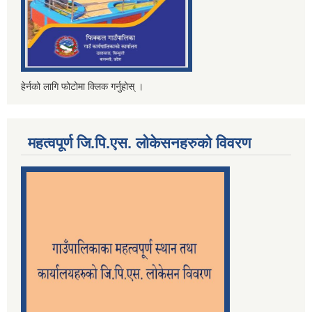
हेर्नको लागि फोटोमा क्लिक गर्नुहोस् ।
महत्वपूर्ण जि.पि.एस. लोकेसनहरुको विवरण