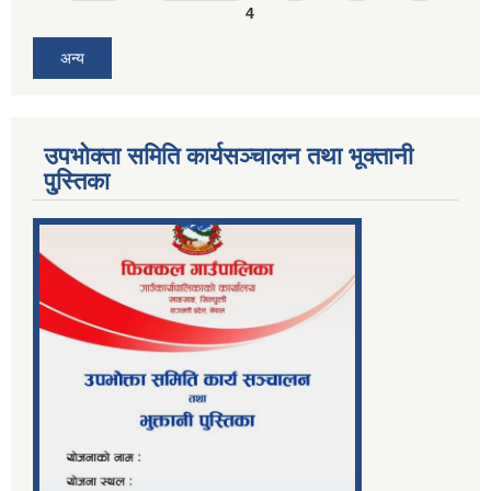
4
अन्य
उपभोक्ता समिति कार्यसञ्चालन तथा भूक्तानी
पु्स्तिका