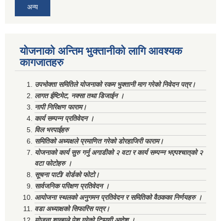
अन्य
योजनाको अन्तिम भुक्तानीको लागि आवश्यक
कागजातहरु
उपभोक्ता समितिले योजनाको रकम भुक्तानी माग गरेको निवेदन पत्र।
लागत ईष्टिमेट, नक्सा तथा डिजाईन ।
नापी निरिक्षण फाराम।
कार्य सम्पन्न प्रतिवेदन ।
विल भरपाईहरु
समितिको अध्यक्षले प्रमाणित गरेको डोरहाजिरी फाराम।
योजनाको कार्य सुरु गर्नु अगाडीको २ वटा र कार्य सम्पन्न भएपश्चात्‌को २
वटा फोटोहरु ।
सूचना पाटी/ वोर्डको फोटो।
सार्वजनिक परिक्षण प्रतिवेदन ।
आयोजना स्थलको अनुगमन प्रतिवेदन र समितिको वैठकका निर्णयहरु ।
वडा अध्याक्षको सिफारिस पत्र।
योजना शाखाले पेश गरेको टिप्पणी आदेश ।