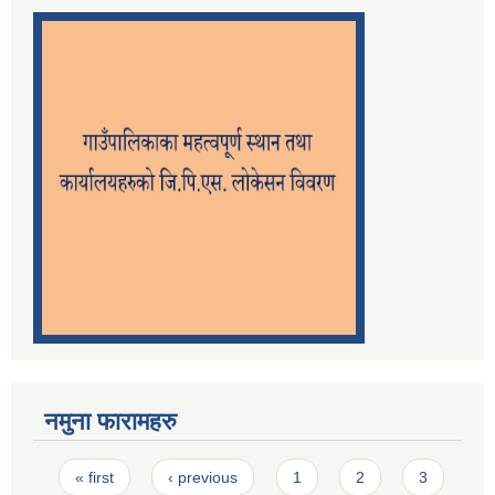
नमुना फारामहरु
Pages
« first
‹ previous
1
2
3