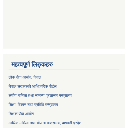
महत्वपूर्ण लिङ्कहरु
लोक सेवा आयोग
, नेपाल
नेपाल सरकारको आधिकारिक पोर्टल
संघीय मामिला तथा सामान्य प्रशासन मन्त्रालय
शिक्षा, विज्ञान तथा प्रविधि मन्त्रालय
शिक्षक सेवा आयोग
आर्थिक मामिला तथा योजना मन्त्रालय, बागमती प्रदेश