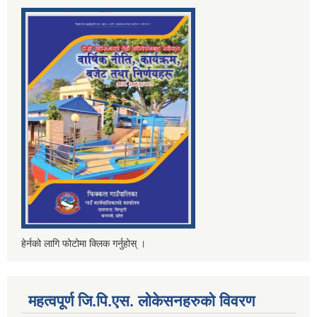
हेर्नको लागि फोटोमा क्लिक गर्नुहोस् ।
महत्वपूर्ण जि.पि.एस. लोकेसनहरुको विवरण