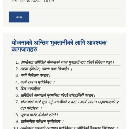
मिति:
12/18/2024 - 16:09
अन्य
योजनाको अन्तिम भुक्तानीको लागि आवश्यक
कागजातहरु
उपभोक्ता समितिले योजनाको रकम भुक्तानी माग गरेको निवेदन पत्र।
लागत ईष्टिमेट, नक्सा तथा डिजाईन ।
नापी निरिक्षण फाराम।
कार्य सम्पन्न प्रतिवेदन ।
विल भरपाईहरु
समितिको अध्यक्षले प्रमाणित गरेको डोरहाजिरी फाराम।
योजनाको कार्य सुरु गर्नु अगाडीको २ वटा र कार्य सम्पन्न भएपश्चात्‌को २
वटा फोटोहरु ।
सूचना पाटी/ वोर्डको फोटो।
सार्वजनिक परिक्षण प्रतिवेदन ।
आयोजना स्थलको अनुगमन प्रतिवेदन र समितिको वैठकका निर्णयहरु ।