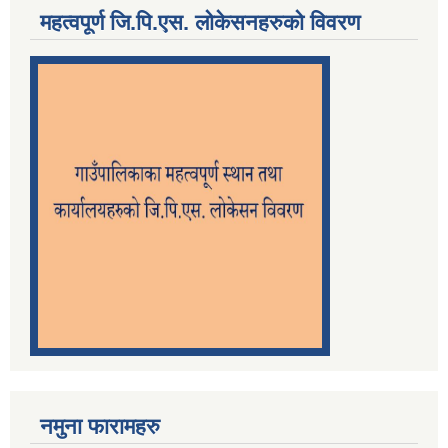
महत्वपूर्ण जि.पि.एस. लोकेसनहरुको विवरण
नमुना फारामहरु