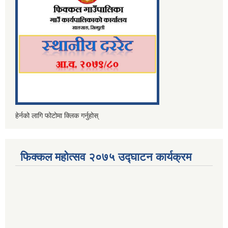
हेर्नको लागि फोटोमा क्लिक गर्नुहोस्
फिक्कल महोत्सव २०७५ उद्घाटन कार्यक्रम