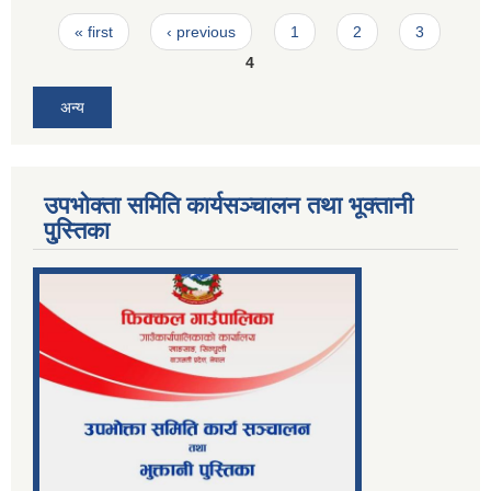
Pages
« first
‹ previous
1
2
3
4
अन्य
उपभोक्ता समिति कार्यसञ्चालन तथा भूक्तानी
पु्स्तिका