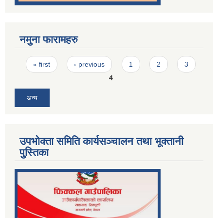
नमुना फारामहरु
Pages
« first
‹ previous
1
2
3
4
अन्य
उपभोक्ता समिति कार्यसञ्चालन तथा भूक्तानी
पु्स्तिका