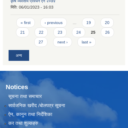
कृषि व्यवसाय प्रवर्धन ऐन २०७४
मिति:
06/01/2023 - 16:03
Pages
« first
‹ previous
…
19
20
21
22
23
24
25
26
27
next ›
last »
अन्य
Notices
सूचना तथा समाचार
सार्वजनिक खरीद /बोलपत्र सूचना
ऐन, कानुन तथा निर्देशिका
कर तथा शुल्कहरु