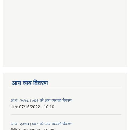
आय व्यय विवरण
आ.व. २०७८।०७९ को आय व्ययको विवरण
मिति:
07/16/2022 - 10:10
आ.व. २०७७।०७८ को आय व्ययको विवरण