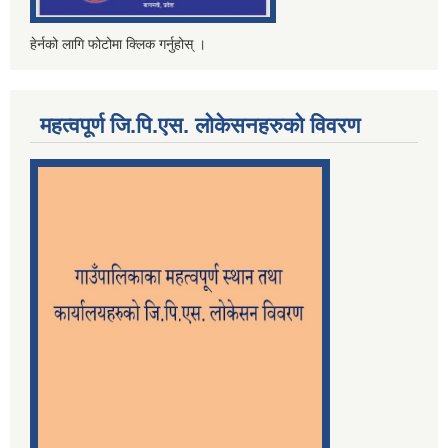
हेर्नको लागि फोटोमा क्लिक गर्नुहोस् ।
महत्वपूर्ण जि.पि.एस. लोकेसनहरुको विवरण