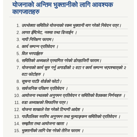
योजनाको अन्तिम भुक्तानीको लागि आवश्यक
कागजातहरु
उपभोक्ता समितिले योजनाको रकम भुक्तानी माग गरेको निवेदन पत्र।
लागत ईष्टिमेट, नक्सा तथा डिजाईन ।
नापी निरिक्षण फाराम।
कार्य सम्पन्न प्रतिवेदन ।
विल भरपाईहरु
समितिको अध्यक्षले प्रमाणित गरेको डोरहाजिरी फाराम।
योजनाको कार्य सुरु गर्नु अगाडीको २ वटा र कार्य सम्पन्न भएपश्चात्‌को २
वटा फोटोहरु ।
सूचना पाटी/ वोर्डको फोटो।
सार्वजनिक परिक्षण प्रतिवेदन ।
आयोजना स्थलको अनुगमन प्रतिवेदन र समितिको वैठकका निर्णयहरु ।
वडा अध्याक्षको सिफारिस पत्र।
योजना शाखाले पेश गरेको टिप्पणी आदेश ।
गाउँपालिका स्तरिय अनुगमन तथा मुल्याङ्कन समितिको प्रतिवेदन ।
सम्झौता तथा आयोजना खाता ।
भुक्तानीको लागि पेश गरेको तेरिज फाराम ।