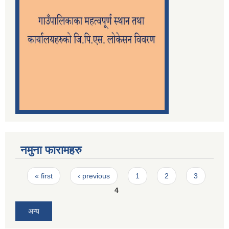
नमुना फारामहरु
Pages
« first
‹ previous
1
2
3
4
अन्य