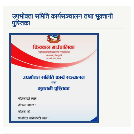
उपभोक्ता समिति कार्यसञ्चालन तथा भूक्तानी
पु्स्तिका