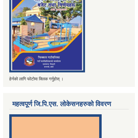
हेर्नको लागि फोटोमा क्लिक गर्नुहोस् ।
महत्वपूर्ण जि.पि.एस. लोकेसनहरुको विवरण