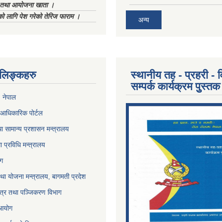
ा तथा आयोजना खाता ।
को लागि पेश गरेको तेरिज फाराम ।
अन्य
ण लिङ्कहरु
स्थानीय तह - प्रहरी - व
सम्पर्क कार्यक्रम पुुस्तक
, नेपाल
आधिकारिक पोर्टल
ा सामान्य प्रशासन मन्त्रालय
था प्रविधि मन्त्रालय
ोग
था योजना मन्त्रालय, बागमती प्रदेश
पत्र तथा पञ्जिकरण विभाग
 आयोग