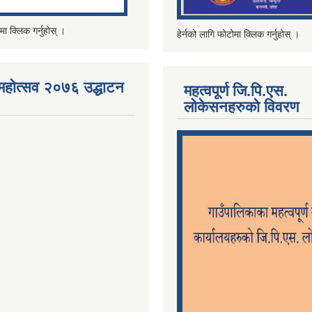
मा क्लिक गर्नुहोस् ।
हेर्नको लागि फोटोमा क्लिक गर्नुहोस् ।
महोत्सव २०७६ उद्धाटन
महत्वपूर्ण जि.पि.एस.
लोकेसनहरुको विवरण