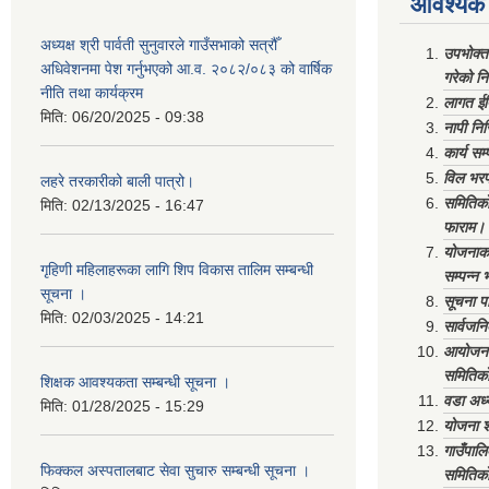
आवश्यक 
अध्यक्ष श्री पार्वती सुनुवारले गाउँसभाको सत्रौँ
उपभोक्त
अधिवेशनमा पेश गर्नुभएको आ.व. २०८२/०८३ को वार्षिक
गरेको न
नीति तथा कार्यक्रम
लागत ईष
मिति:
06/20/2025 - 09:38
नापी निर
कार्य सम
विल भरप
लहरे तरकारीको बाली पात्रो।
समितिको 
मिति:
02/13/2025 - 16:47
फाराम।
योजनाको 
गृहिणी महिलाहरूका लागि शिप विकास तालिम सम्बन्धी
सम्पन्न 
सूचना ‌।
सूचना पा
मिति:
02/03/2025 - 14:21
सार्वजनि
आयोजना 
समितिको
शिक्षक आवश्यकता सम्बन्धी सूचना ।
वडा अध्
मिति:
01/28/2025 - 15:29
योजना श
गाउँपाल
फिक्कल अस्पतालबाट सेवा सुचारु सम्बन्धी सूचना ।
समितिको