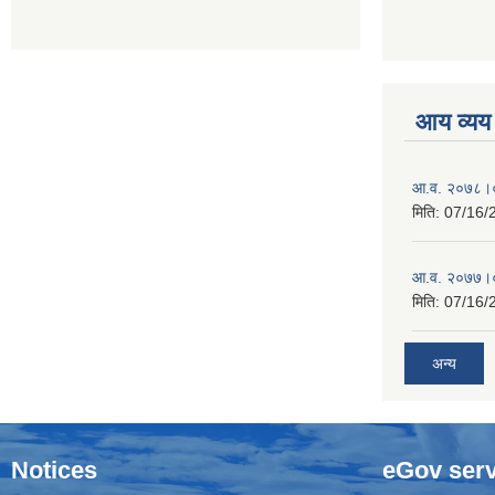
आय व्यय
आ.व. २०७८।०
मिति:
07/16/
आ.व. २०७७।०
मिति:
07/16/
अन्य
Notices
eGov serv