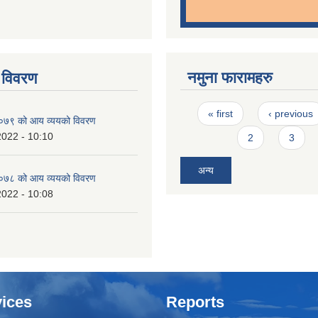
नमुना फारामहरु
 विवरण
Pages
« first
‹ previous
७९ को आय व्ययको विवरण
2022 - 10:10
2
3
अन्य
७८ को आय व्ययको विवरण
2022 - 10:08
ices
Reports