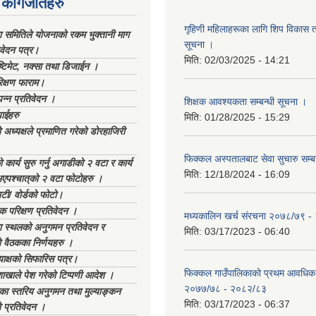
कागजातहरु
गृहिणी महिलाहरूका लागि शिप विकास ता
ा समितिले योजनाको रकम भुक्तानी माग
सूचना ‌।
िवेदन पत्र।
मिति:
02/03/2025 - 14:21
्टिमेट, नक्सा तथा डिजाईन ।
िक्षण फाराम।
्पन्न प्रतिवेदन ।
शिक्षक आवश्यकता सम्बन्धी सूचना ।
ाईहरु
मिति:
01/28/2025 - 15:29
अध्यक्षले प्रमाणित गरेको डोरहाजिरी
फिक्कल अस्पतालबाट सेवा सुचारु सम्ब
कार्य सुरु गर्नु अगाडीको २ वटा र कार्य
मिति:
12/18/2024 - 16:09
भएपश्चात्‌को २ वटा फोटोहरु ।
टी/ वोर्डको फोटो।
क परिक्षण प्रतिवेदन ।
मध्यकालिन खर्च संरचना २०७८/७९ 
स्थलको अनुगमन प्रतिवेदन र
मिति:
03/17/2023 - 06:40
 वैठकका निर्णयहरु ।
याक्षको सिफारिस पत्र।
फिक्कल गाउँपालिकाको प्रथम आवधिक
ाखाले पेश गरेको टिप्पणी आदेश ।
२०७७/७८ - २०८२/८३
िका स्तरिय अनुगमन तथा मुल्याङ्कन
मिति:
03/17/2023 - 06:37
 प्रतिवेदन ।