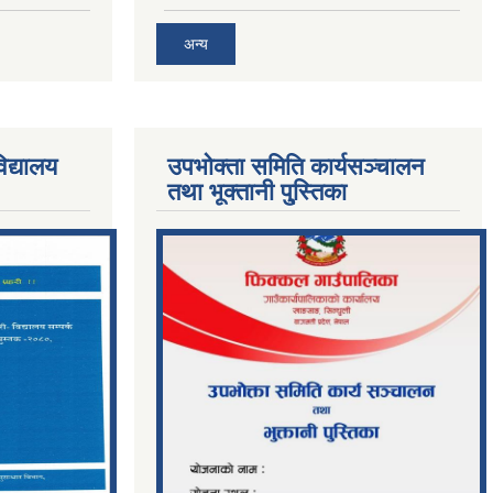
अन्य
िद्यालय
उपभोक्ता समिति कार्यसञ्चालन
तथा भूक्तानी पु्स्तिका