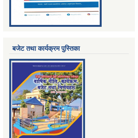
बजेट तथा कार्यक्रम पुस्तिका