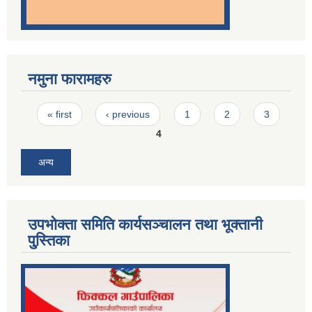
नमुना फारामहरु
Pages
« first
‹ previous
1
2
3
4
अन्य
उपभोक्ता समिति कार्यसञ्चालन तथा भूक्तानी
पु्स्तिका