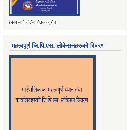
हेर्नको लागि फोटोमा क्लिक गर्नुहोस् ।
महत्वपूर्ण जि.पि.एस. लोकेसनहरुको विवरण