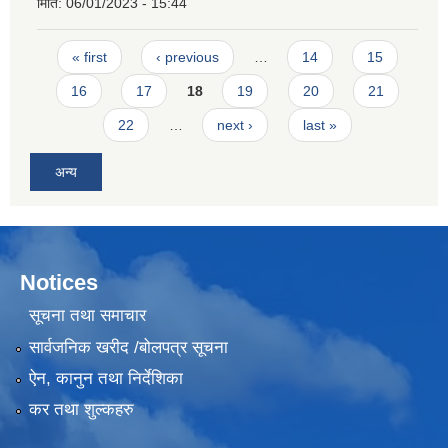
मिति:
06/01/2023 - 15:44
Pages
« first
‹ previous
…
14
15
16
17
18
19
20
21
22
…
next ›
last »
अन्य
Notices
सूचना तथा समाचार
सार्वजनिक खरीद /बोलपत्र सूचना
ऐन, कानुन तथा निर्देशिका
कर तथा शुल्कहरु