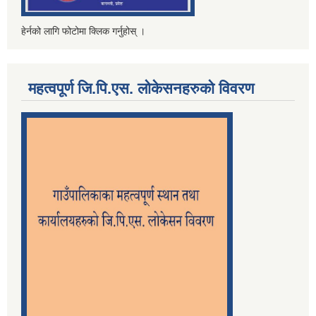
हेर्नको लागि फोटोमा क्लिक गर्नुहोस् ।
महत्वपूर्ण जि.पि.एस. लोकेसनहरुको विवरण