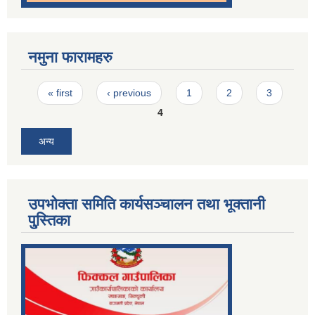
नमुना फारामहरु
Pages
« first
‹ previous
1
2
3
4
अन्य
उपभोक्ता समिति कार्यसञ्चालन तथा भूक्तानी
पु्स्तिका