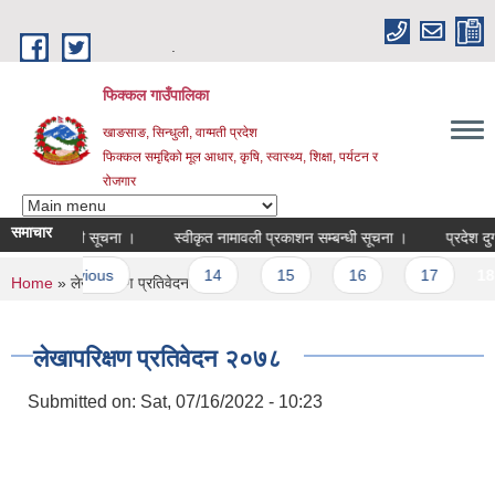
Skip to main content
.
फिक्कल गाउँपालिका
खाङसाङ, सिन्धुली, वाग्मती प्रदेश
फिक्कल समृद्दिको मूल आधार, कृषि, स्वास्थ्य, शिक्षा, पर्यटन र
रोजगार
समाचार
सम्बन्धी सूचना ‌।
स्वीकृत नामावली प्रकाशन सम्बन्धी सूचना ।
प्रदेश दुग्ध विका
‹ previous
…
14
15
16
17
18
1
You are here
Home
» लेखापरिक्षण प्रतिवेदन २०७८
लेखापरिक्षण प्रतिवेदन २०७८
Submitted on:
Sat, 07/16/2022 - 10:23