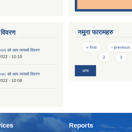
नमुना फारामहरु
 विवरण
Pages
« first
‹ previous
७९ को आय व्ययको विवरण
2022 - 10:10
2
3
अन्य
७८ को आय व्ययको विवरण
2022 - 10:08
ices
Reports