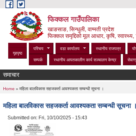
Skip to main content
फिक्कल गाउँपालिका
खाङसाङ, सिन्धुली, वाग्मती प्रदेश
फिक्कल समृद्दिको मूल आधार, कृषि, स्वास्थ्य, 
परिचय
वडा कार्यालय
स्थानीय राजपत्र
यो
गृहपृष्ठ
सम्पर्क
स्थानीय आपतकालीन कार्य सञ्‍चालन केन्द्र
सेवाग्
समाचार
You are here
Home
» महिला बालविकास सहजकर्ता आवश्यकता सम्बन्धी सूचना ।
महिला बालविकास सहजकर्ता आवश्यकता सम्बन्धी सूचना 
Submitted on:
Fri, 10/10/2025 - 15:43