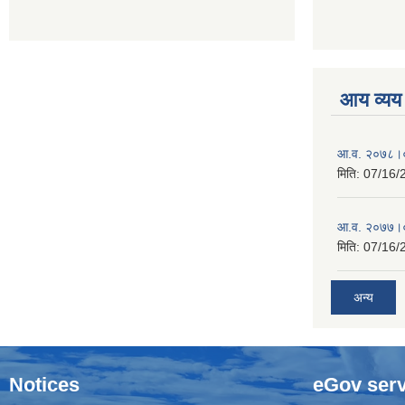
आय व्यय
आ.व. २०७८।०
मिति:
07/16/
आ.व. २०७७।०
मिति:
07/16/
अन्य
Notices
eGov serv