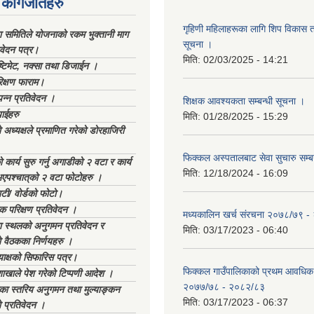
कागजातहरु
गृहिणी महिलाहरूका लागि शिप विकास ता
ा समितिले योजनाको रकम भुक्तानी माग
सूचना ‌।
िवेदन पत्र।
मिति:
02/03/2025 - 14:21
्टिमेट, नक्सा तथा डिजाईन ।
िक्षण फाराम।
्पन्न प्रतिवेदन ।
शिक्षक आवश्यकता सम्बन्धी सूचना ।
ाईहरु
मिति:
01/28/2025 - 15:29
अध्यक्षले प्रमाणित गरेको डोरहाजिरी
फिक्कल अस्पतालबाट सेवा सुचारु सम्ब
कार्य सुरु गर्नु अगाडीको २ वटा र कार्य
मिति:
12/18/2024 - 16:09
भएपश्चात्‌को २ वटा फोटोहरु ।
टी/ वोर्डको फोटो।
क परिक्षण प्रतिवेदन ।
मध्यकालिन खर्च संरचना २०७८/७९ 
स्थलको अनुगमन प्रतिवेदन र
मिति:
03/17/2023 - 06:40
 वैठकका निर्णयहरु ।
याक्षको सिफारिस पत्र।
फिक्कल गाउँपालिकाको प्रथम आवधिक
ाखाले पेश गरेको टिप्पणी आदेश ।
२०७७/७८ - २०८२/८३
िका स्तरिय अनुगमन तथा मुल्याङ्कन
मिति:
03/17/2023 - 06:37
 प्रतिवेदन ।