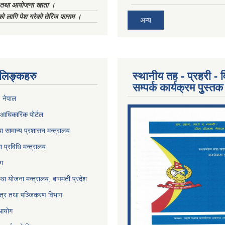
ा तथा आयोजना खाता ।
को लागि पेश गरेको तेरिज फाराम ।
अन्य
ण लिङ्कहरु
स्थानीय तह - प्रहरी - व
सम्पर्क कार्यक्रम पुुस्तक
, नेपाल
आधिकारिक पोर्टल
ा सामान्य प्रशासन मन्त्रालय
था प्रविधि मन्त्रालय
ोग
था योजना मन्त्रालय, बागमती प्रदेश
पत्र तथा पञ्जिकरण विभाग
 आयोग