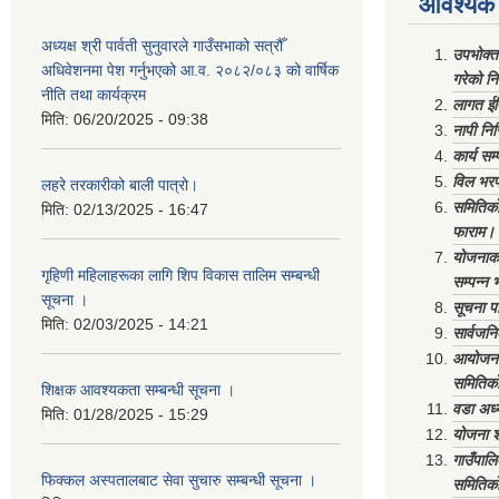
आवश्यक 
अध्यक्ष श्री पार्वती सुनुवारले गाउँसभाको सत्रौँ
उपभोक्त
अधिवेशनमा पेश गर्नुभएको आ.व. २०८२/०८३ को वार्षिक
गरेको न
नीति तथा कार्यक्रम
लागत ईष
मिति:
06/20/2025 - 09:38
नापी निर
कार्य सम
विल भरप
लहरे तरकारीको बाली पात्रो।
समितिको 
मिति:
02/13/2025 - 16:47
फाराम।
योजनाको 
गृहिणी महिलाहरूका लागि शिप विकास तालिम सम्बन्धी
सम्पन्न 
सूचना ‌।
सूचना पा
मिति:
02/03/2025 - 14:21
सार्वजनि
आयोजना 
समितिको
शिक्षक आवश्यकता सम्बन्धी सूचना ।
वडा अध्
मिति:
01/28/2025 - 15:29
योजना श
गाउँपाल
फिक्कल अस्पतालबाट सेवा सुचारु सम्बन्धी सूचना ।
समितिको