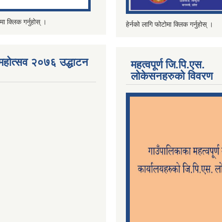
मा क्लिक गर्नुहोस् ।
हेर्नको लागि फोटोमा क्लिक गर्नुहोस् ।
महोत्सव २०७६ उद्धाटन
महत्वपूर्ण जि.पि.एस.
लोकेसनहरुको विवरण