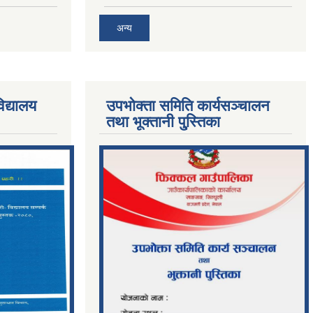
अन्य
िद्यालय
उपभोक्ता समिति कार्यसञ्चालन
तथा भूक्तानी पु्स्तिका