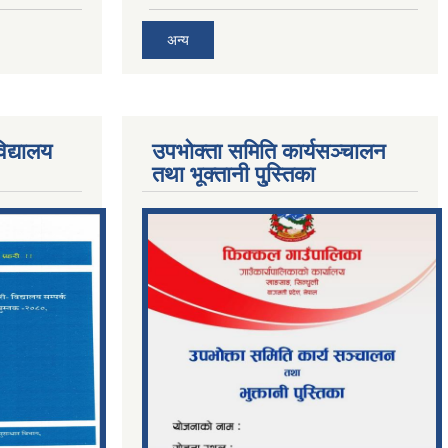
अन्य
िद्यालय
उपभोक्ता समिति कार्यसञ्चालन
तथा भूक्तानी पु्स्तिका