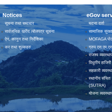
Notices
eGov serv
सूचना तथा समाचार
घटना दर्ता
सार्वजनिक खरीद /बोलपत्र सूचना
सामाजिक सुरक्ष
ऐन, कानुन तथा निर्देशिका
MOFAGA पोर्
कर तथा शुल्कहरु
ग्रुप एस.एम.एस
राजश्व व्यवस्था
विधुतीय हाजिरी
सहकारी व्यवस
स्थानीय संचित 
(SUTRA)
योजना व्यवस्था