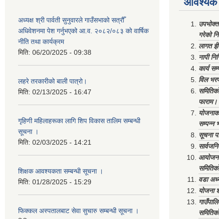
आवश्यक 
अध्यक्ष श्री पार्वती सुनुवारले गाउँसभाको सत्रौँ
उपभोक्त
अधिवेशनमा पेश गर्नुभएको आ.व. २०८२/०८३ को वार्षिक
गरेको न
नीति तथा कार्यक्रम
लागत ईष
मिति:
06/20/2025 - 09:38
नापी निर
कार्य सम
विल भरप
लहरे तरकारीको बाली पात्रो।
समितिको 
मिति:
02/13/2025 - 16:47
फाराम।
योजनाको 
गृहिणी महिलाहरूका लागि शिप विकास तालिम सम्बन्धी
सम्पन्न 
सूचना ‌।
सूचना पा
मिति:
02/03/2025 - 14:21
सार्वजनि
आयोजना 
समितिको
शिक्षक आवश्यकता सम्बन्धी सूचना ।
वडा अध्
मिति:
01/28/2025 - 15:29
योजना श
गाउँपाल
फिक्कल अस्पतालबाट सेवा सुचारु सम्बन्धी सूचना ।
समितिको