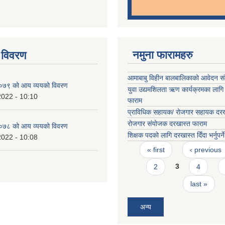
नमुना फारामहरु
 विवरण
आमाबाबु विहीन बालबालिकाको आवेदन 
७९ को आय व्ययको विवरण
युवा उद्यमशिलता ऋण कार्यक्रमका लागि
2022 - 10:10
फाराम
प्राविधिक सहायक/ रोजगार सहायक दरख
रोजगार संयोजक दरखास्त फाराम
७८ को आय व्ययको विवरण
शिक्षक पदको लागि दरखास्त दिँदा भर्नुपर्न
2022 - 10:08
Pages
« first
‹ previous
2
3
4
last »
अन्य