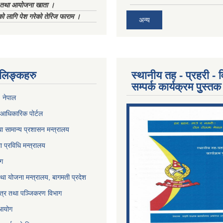
ा तथा आयोजना खाता ।
को लागि पेश गरेको तेरिज फाराम ।
अन्य
ण लिङ्कहरु
स्थानीय तह - प्रहरी - व
सम्पर्क कार्यक्रम पुुस्तक
, नेपाल
आधिकारिक पोर्टल
ा सामान्य प्रशासन मन्त्रालय
था प्रविधि मन्त्रालय
ोग
था योजना मन्त्रालय, बागमती प्रदेश
पत्र तथा पञ्जिकरण विभाग
 आयोग