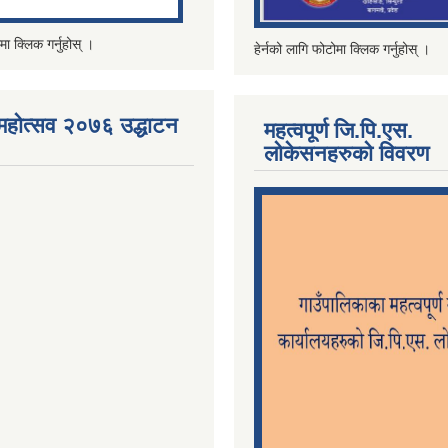
मा क्लिक गर्नुहोस् ।
हेर्नको लागि फोटोमा क्लिक गर्नुहोस् ।
महोत्सव २०७६ उद्धाटन
महत्वपूर्ण जि.पि.एस.
लोकेसनहरुको विवरण