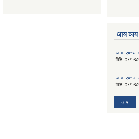
आय व्यय
आ.व. २०७८।०
मिति:
07/16/
आ.व. २०७७।०
मिति:
07/16/
अन्य