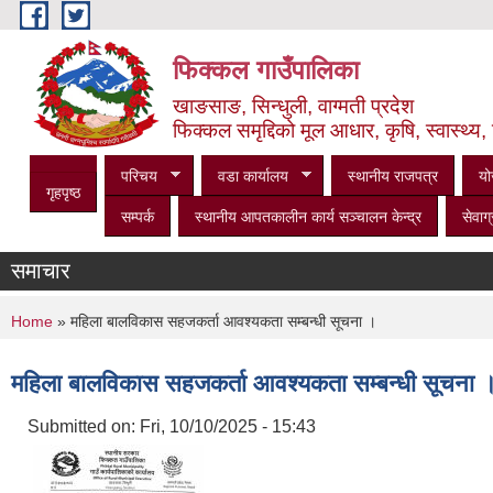
Skip to main content
फिक्कल गाउँपालिका
खाङसाङ, सिन्धुली, वाग्मती प्रदेश
फिक्कल समृद्दिको मूल आधार, कृषि, स्वास्थ्य, 
परिचय
वडा कार्यालय
स्थानीय राजपत्र
यो
गृहपृष्ठ
सम्पर्क
स्थानीय आपतकालीन कार्य सञ्‍चालन केन्द्र
सेवाग्
समाचार
You are here
Home
» महिला बालविकास सहजकर्ता आवश्यकता सम्बन्धी सूचना ।
महिला बालविकास सहजकर्ता आवश्यकता सम्बन्धी सूचना 
Submitted on:
Fri, 10/10/2025 - 15:43