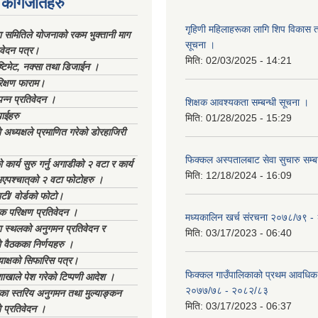
कागजातहरु
गृहिणी महिलाहरूका लागि शिप विकास ता
ा समितिले योजनाको रकम भुक्तानी माग
सूचना ‌।
िवेदन पत्र।
मिति:
02/03/2025 - 14:21
्टिमेट, नक्सा तथा डिजाईन ।
िक्षण फाराम।
्पन्न प्रतिवेदन ।
शिक्षक आवश्यकता सम्बन्धी सूचना ।
ाईहरु
मिति:
01/28/2025 - 15:29
अध्यक्षले प्रमाणित गरेको डोरहाजिरी
फिक्कल अस्पतालबाट सेवा सुचारु सम्ब
कार्य सुरु गर्नु अगाडीको २ वटा र कार्य
मिति:
12/18/2024 - 16:09
भएपश्चात्‌को २ वटा फोटोहरु ।
टी/ वोर्डको फोटो।
क परिक्षण प्रतिवेदन ।
मध्यकालिन खर्च संरचना २०७८/७९ 
स्थलको अनुगमन प्रतिवेदन र
मिति:
03/17/2023 - 06:40
 वैठकका निर्णयहरु ।
याक्षको सिफारिस पत्र।
फिक्कल गाउँपालिकाको प्रथम आवधिक
ाखाले पेश गरेको टिप्पणी आदेश ।
२०७७/७८ - २०८२/८३
िका स्तरिय अनुगमन तथा मुल्याङ्कन
मिति:
03/17/2023 - 06:37
 प्रतिवेदन ।