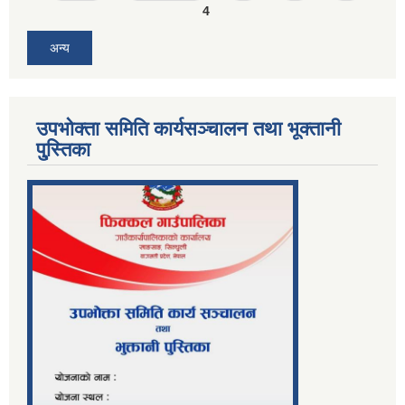
4
अन्य
उपभोक्ता समिति कार्यसञ्चालन तथा भूक्तानी
पु्स्तिका