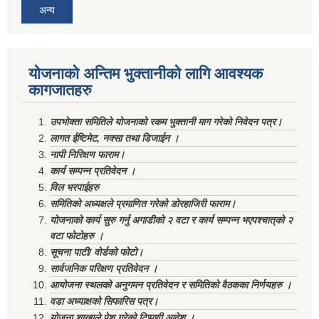
अन्य
योजनाको अन्तिम भुक्तानीको लागि आवश्यक
कागजातहरु
उपभोक्ता समितिले योजनाको रकम भुक्तानी माग गरेको निवेदन पत्र।
लागत ईष्टिमेट, नक्सा तथा डिजाईन ।
नापी निरिक्षण फाराम।
कार्य सम्पन्न प्रतिवेदन ।
विल भरपाईहरु
समितिको अध्यक्षले प्रमाणित गरेको डोरहाजिरी फाराम।
योजनाको कार्य सुरु गर्नु अगाडीको २ वटा र कार्य सम्पन्न भएपश्चात्‌को २
वटा फोटोहरु ।
सूचना पाटी/ वोर्डको फोटो।
सार्वजनिक परिक्षण प्रतिवेदन ।
आयोजना स्थलको अनुगमन प्रतिवेदन र समितिको वैठकका निर्णयहरु ।
वडा अध्याक्षको सिफारिस पत्र।
योजना शाखाले पेश गरेको टिप्पणी आदेश ।