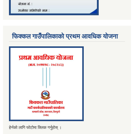
फिक्कल गाउँपालिकाको प्रथम आवधिक योजना
हेर्नको लागि फोटोमा क्लिक गर्नुहोस् ।