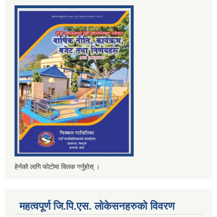
हेर्नको लागि फोटोमा क्लिक गर्नुहोस् ।
महत्वपूर्ण जि.पि.एस. लोकेसनहरुको विवरण