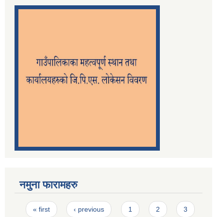
नमुना फारामहरु
Pages
« first
‹ previous
1
2
3