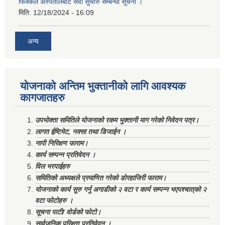
फिक्कल अस्पतालबाट सेवा सुचारु सम्बन्धी सूचना ।
मिति:
12/18/2024 - 16:09
अन्य
योजनाको अन्तिम भुक्तानीको लागि आवश्यक
कागजातहरु
उपभोक्ता समितिले योजनाको रकम भुक्तानी माग गरेको निवेदन पत्र।
लागत ईष्टिमेट, नक्सा तथा डिजाईन ।
नापी निरिक्षण फाराम।
कार्य सम्पन्न प्रतिवेदन ।
विल भरपाईहरु
समितिको अध्यक्षले प्रमाणित गरेको डोरहाजिरी फाराम।
योजनाको कार्य सुरु गर्नु अगाडीको २ वटा र कार्य सम्पन्न भएपश्चात्‌को २
वटा फोटोहरु ।
सूचना पाटी/ वोर्डको फोटो।
सार्वजनिक परिक्षण प्रतिवेदन ।