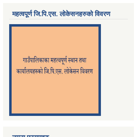
महत्वपूर्ण जि.पि.एस. लोकेसनहरुको विवरण