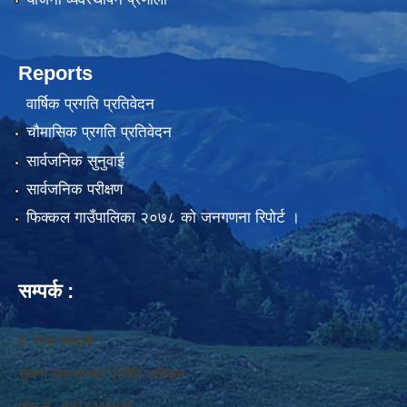
Reports
वार्षिक प्रगति प्रतिवेदन
चौमासिक प्रगति प्रतिवेदन
सार्वजनिक सुनुवाई
सार्वजनिक परीक्षण
फिक्कल गाउँपालिका २०७८ को जनगणना रिपोर्ट ।
सम्पर्क :
ई. नरेश बराइली
सुचना तथा सञ्‍चार प्रविधि अधिकृत
फोन नं. 9813445685