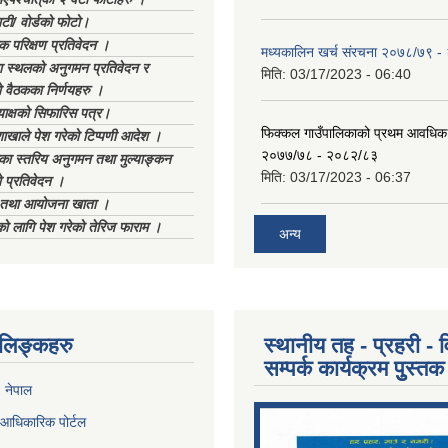
टी/ वोर्डको फोटो।
क परिक्षण प्रतिवेदन ।
मध्यकालिन खर्च संरचना २०७८/७९ 
स्थलको अनुगमन प्रतिवेदन र
मिति:
03/17/2023 - 06:40
 वैठकका निर्णयहरु ।
याक्षको सिफारिस पत्र।
फिक्कल गाउँपालिकाको प्रथम आवधिक
ाखाले पेश गरेको टिप्पणी आदेश ।
२०७७/७८ - २०८२/८३
िका स्तरिय अनुगमन तथा मुल्याङ्कन
मिति:
03/17/2023 - 06:37
 प्रतिवेदन ।
ा तथा आयोजना खाता ।
को लागि पेश गरेको तेरिज फाराम ।
अन्य
ण लिङ्कहरु
स्थानीय तह - प्रहरी - व
सम्पर्क कार्यक्रम पुुस्तक
, नेपाल
आधिकारिक पोर्टल