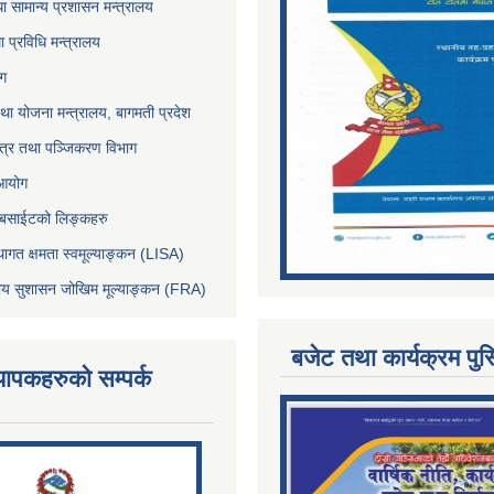
ा सामान्य प्रशासन मन्त्रालय
था प्रविधि मन्त्रालय
ोग
था योजना मन्त्रालय, बागमती प्रदेश
पत्र तथा पञ्जिकरण विभाग
 आयोग
ेबसाईटको लिङ्कहरु
थागत क्षमता स्वमूल्याङ्कन (LISA)
्तीय सुशासन जोखिम मूल्याङ्कन (FRA)
बजेट तथा कार्यक्रम पुस
्यापकहरुको सम्पर्क