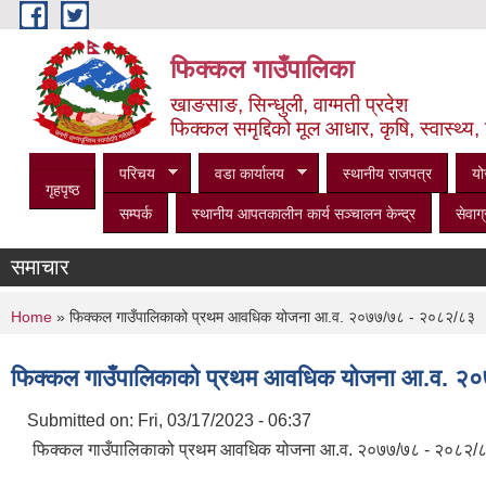
Skip to main content
फिक्कल गाउँपालिका
खाङसाङ, सिन्धुली, वाग्मती प्रदेश
फिक्कल समृद्दिको मूल आधार, कृषि, स्वास्थ्य, 
परिचय
वडा कार्यालय
स्थानीय राजपत्र
यो
गृहपृष्ठ
सम्पर्क
स्थानीय आपतकालीन कार्य सञ्‍चालन केन्द्र
सेवाग्
समाचार
You are here
Home
» फिक्कल गाउँपालिकाको प्रथम आवधिक योजना आ.व. २०७७/७८ - २०८२/८३
फिक्कल गाउँपालिकाको प्रथम आवधिक योजना आ.व. २
Submitted on:
Fri, 03/17/2023 - 06:37
फिक्कल गाउँपालिकाको प्रथम आवधिक योजना आ.व. २०७७/७८ - २०८२/