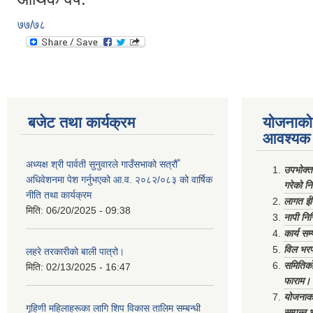
७७/७८
बजेट तथा कार्यक्रम
योजनाको 
आवश्यक 
अध्यक्ष श्री पार्वती सुनुवारले गाउँसभाको सत्रौँ
उपभोक्त
अधिवेशनमा पेश गर्नुभएको आ.व. २०८२/०८३ को वार्षिक
गरेको न
नीति तथा कार्यक्रम
लागत ईष
मिति:
06/20/2025 - 09:38
नापी निर
कार्य सम
विल भरप
लहरे तरकारीको बाली पात्रो।
समितिको 
मिति:
02/13/2025 - 16:47
फाराम।
योजनाको 
गृहिणी महिलाहरूका लागि शिप विकास तालिम सम्बन्धी
सम्पन्न 