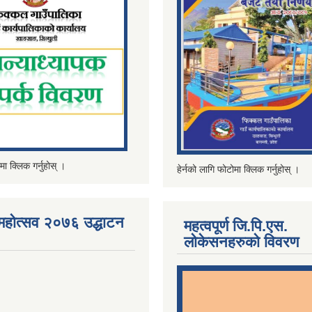
मा क्लिक गर्नुहोस् ।
हेर्नको लागि फोटोमा क्लिक गर्नुहोस् ।
महोत्सव २०७६ उद्धाटन
महत्वपूर्ण जि.पि.एस.
लोकेसनहरुको विवरण