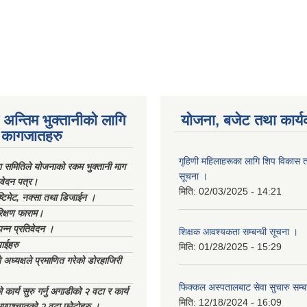
अन्तिम भुक्तानीको लागि
योजना, बजेट तथा कार्य
कागजातहरु
गृहिणी महिलाहरूका लागि शिप विकास ता
ा समितिले योजनाको रकम भुक्तानी माग
सूचना ‌।
िवेदन पत्र।
मिति:
02/03/2025 - 14:21
्टिमेट, नक्सा तथा डिजाईन ।
िक्षण फाराम।
्पन्न प्रतिवेदन ।
शिक्षक आवश्यकता सम्बन्धी सूचना ।
ाईहरु
मिति:
01/28/2025 - 15:29
अध्यक्षले प्रमाणित गरेको डोरहाजिरी
फिक्कल अस्पतालबाट सेवा सुचारु सम्ब
कार्य सुरु गर्नु अगाडीको २ वटा र कार्य
मिति:
12/18/2024 - 16:09
भएपश्चात्‌को २ वटा फोटोहरु ।