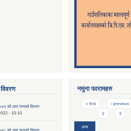
नमुना फारामहरु
 विवरण
Pages
« first
‹ previous
७९ को आय व्ययको विवरण
2022 - 10:10
2
3
अन्य
७८ को आय व्ययको विवरण