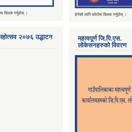
मा क्लिक गर्नुहोस् ।
हेर्नको लागि फोटोमा क्लिक गर्नुहोस् ।
महोत्सव २०७६ उद्धाटन
महत्वपूर्ण जि.पि.एस.
लोकेसनहरुको विवरण