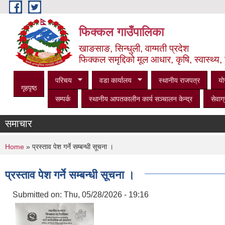
Skip to main content
फिक्कल गाउँपालिका
खाङसाङ, सिन्धुली, वाग्मती प्रदेश
फिक्कल समृद्दिको मूल आधार, कृषि, स्वास्थ्य, 
परिचय
वडा कार्यालय
स्थानीय राजपत्र
यो
गृहपृष्ठ
सम्पर्क
स्थानीय आपतकालीन कार्य सञ्‍चालन केन्द्र
सेवाग्
समाचार
You are here
Home
» प्रस्ताव पेश गर्ने सम्बन्धी सूचना ।
प्रस्ताव पेश गर्ने सम्बन्धी सूचना ।
Submitted on:
Thu, 05/28/2026 - 19:16