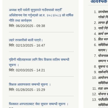
आवश्यक 
अध्यक्ष श्री पार्वती सुनुवारले गाउँसभाको सत्रौँ
उपभोक्त
अधिवेशनमा पेश गर्नुभएको आ.व. २०८२/०८३ को वार्षिक
गरेको न
नीति तथा कार्यक्रम
लागत ईष
मिति:
06/20/2025 - 09:38
नापी निर
कार्य सम
विल भरप
लहरे तरकारीको बाली पात्रो।
समितिको 
मिति:
02/13/2025 - 16:47
फाराम।
योजनाको 
गृहिणी महिलाहरूका लागि शिप विकास तालिम सम्बन्धी
सम्पन्न 
सूचना ‌।
सूचना पा
मिति:
02/03/2025 - 14:21
सार्वजनि
आयोजना 
समितिको
शिक्षक आवश्यकता सम्बन्धी सूचना ।
वडा अध्
मिति:
01/28/2025 - 15:29
योजना श
गाउँपाल
फिक्कल अस्पतालबाट सेवा सुचारु सम्बन्धी सूचना ।
समितिको