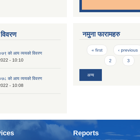
नमुना फारामहरु
 विवरण
Pages
« first
‹ previous
७९ को आय व्ययको विवरण
2022 - 10:10
2
3
अन्य
७८ को आय व्ययको विवरण
2022 - 10:08
ices
Reports