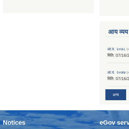
आय व्यय
आ.व. २०७८।०
मिति:
07/16/
आ.व. २०७७।०
मिति:
07/16/
अन्य
Notices
eGov serv