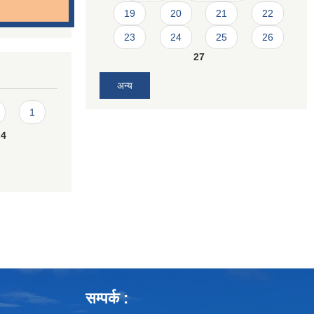
19
20
21
22
23
24
25
26
27
अन्य
1
4
सम्पर्क :