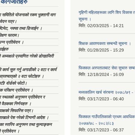
कागजातहरु
गृहिणी महिलाहरूका लागि शिप विकास ता
ा समितिले योजनाको रकम भुक्तानी माग
सूचना ‌।
िवेदन पत्र।
मिति:
02/03/2025 - 14:21
्टिमेट, नक्सा तथा डिजाईन ।
िक्षण फाराम।
्पन्न प्रतिवेदन ।
शिक्षक आवश्यकता सम्बन्धी सूचना ।
ाईहरु
मिति:
01/28/2025 - 15:29
अध्यक्षले प्रमाणित गरेको डोरहाजिरी
फिक्कल अस्पतालबाट सेवा सुचारु सम्ब
कार्य सुरु गर्नु अगाडीको २ वटा र कार्य
मिति:
12/18/2024 - 16:09
भएपश्चात्‌को २ वटा फोटोहरु ।
टी/ वोर्डको फोटो।
क परिक्षण प्रतिवेदन ।
मध्यकालिन खर्च संरचना २०७८/७९ 
स्थलको अनुगमन प्रतिवेदन र
मिति:
03/17/2023 - 06:40
 वैठकका निर्णयहरु ।
याक्षको सिफारिस पत्र।
फिक्कल गाउँपालिकाको प्रथम आवधिक
ाखाले पेश गरेको टिप्पणी आदेश ।
२०७७/७८ - २०८२/८३
िका स्तरिय अनुगमन तथा मुल्याङ्कन
मिति:
03/17/2023 - 06:37
 प्रतिवेदन ।