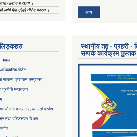
ा तथा आयोजना खाता ।
को लागि पेश गरेको तेरिज फाराम ।
अन्य
ण लिङ्कहरु
स्थानीय तह - प्रहरी - व
सम्पर्क कार्यक्रम पुुस्तक
, नेपाल
आधिकारिक पोर्टल
ा सामान्य प्रशासन मन्त्रालय
था प्रविधि मन्त्रालय
ोग
था योजना मन्त्रालय, बागमती प्रदेश
पत्र तथा पञ्जिकरण विभाग
 आयोग