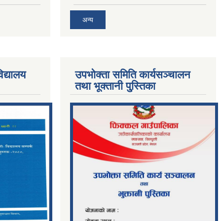
अन्य
िद्यालय
उपभोक्ता समिति कार्यसञ्चालन
तथा भूक्तानी पु्स्तिका