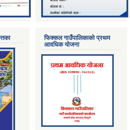
्तिका
फिक्कल गाउँपालिकाको प्रथम
आवधिक योजना