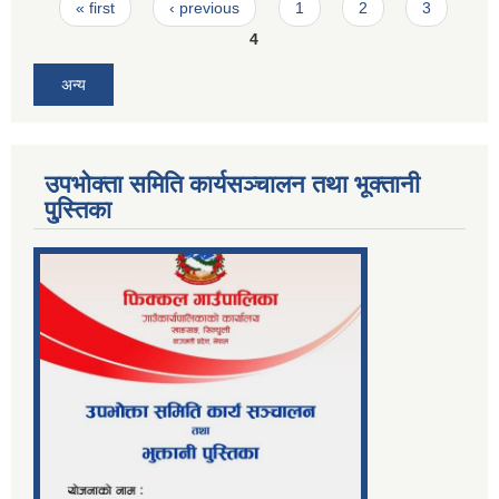
Pages
« first
‹ previous
1
2
3
4
अन्य
उपभोक्ता समिति कार्यसञ्चालन तथा भूक्तानी
पु्स्तिका