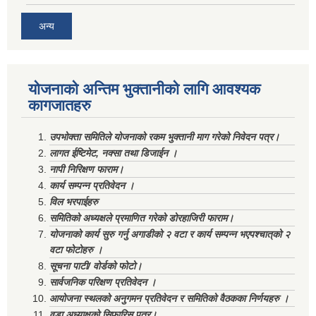
अन्य
योजनाको अन्तिम भुक्तानीको लागि आवश्यक
कागजातहरु
उपभोक्ता समितिले योजनाको रकम भुक्तानी माग गरेको निवेदन पत्र।
लागत ईष्टिमेट, नक्सा तथा डिजाईन ।
नापी निरिक्षण फाराम।
कार्य सम्पन्न प्रतिवेदन ।
विल भरपाईहरु
समितिको अध्यक्षले प्रमाणित गरेको डोरहाजिरी फाराम।
योजनाको कार्य सुरु गर्नु अगाडीको २ वटा र कार्य सम्पन्न भएपश्चात्‌को २
वटा फोटोहरु ।
सूचना पाटी/ वोर्डको फोटो।
सार्वजनिक परिक्षण प्रतिवेदन ।
आयोजना स्थलको अनुगमन प्रतिवेदन र समितिको वैठकका निर्णयहरु ।
वडा अध्याक्षको सिफारिस पत्र।