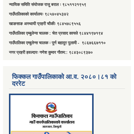
न्यायिक समिति संयोजक राजु बराल ः ९८५११२१९५९
गाउँपालिकाको कार्यालयः ९८५४०४५३४२
खाङसाङ अस्थायी प्रहरी चौकीः ९८४५७८९५५६
गाउँपालिका एम्बुलेन्स चालक : चेत प्रसाद काफ्ले ९८४४१९७१९४
गाउँपालिका एम्बुलेन्स चालक ः पूर्ण बहादुर पुलामी - ९८६७६६७११०
नगर प्रहरी हवल्दारः गणेश कुमार गौतम:: ९८४३०८९३७०
फिक्कल गाउँपालिकाको आ.व. २०८०।८१ को
दररेट