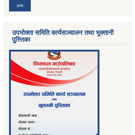
अन्य
उपभोक्ता समिति कार्यसञ्चालन तथा भूक्तानी
पु्स्तिका