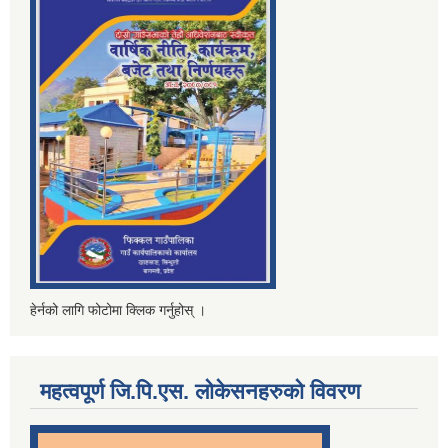
हेर्नको लागि फोटोमा क्लिक गर्नुहोस् ।
महत्वपूर्ण जि.पि.एस. लोकेसनहरुको विवरण