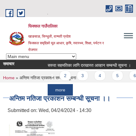
Skip to main content
.
फिक्कल गाउँपालिका
खाङसाङ, सिन्धुली, वाग्मती प्रदेश
फिक्कल समृद्दिको मूल आधार, कृषि, स्वास्थ्य, शिक्षा, पर्यटन र
रोजगार
समाचार
सरुवा सहमतिका लागि दरखास्त आव्हान सम्बन्धी सूचना ।
Inv
Pages
1
2
3
4
5
6
You are here
Home
» अन्तिम नतिजा प्रकाशन सम्बन्धी सूचना ।।
more
अन्तिम नतिजा प्रकाशन सम्बन्धी सूचना ।।
Submitted on:
Wed, 04/24/2024 - 14:30