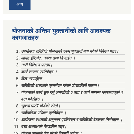
अन्य
योजनाको अन्तिम भुक्तानीको लागि आवश्यक
कागजातहरु
उपभोक्ता समितिले योजनाको रकम भुक्तानी माग गरेको निवेदन पत्र।
लागत ईष्टिमेट, नक्सा तथा डिजाईन ।
नापी निरिक्षण फाराम।
कार्य सम्पन्न प्रतिवेदन ।
विल भरपाईहरु
समितिको अध्यक्षले प्रमाणित गरेको डोरहाजिरी फाराम।
योजनाको कार्य सुरु गर्नु अगाडीको २ वटा र कार्य सम्पन्न भएपश्चात्‌को २
वटा फोटोहरु ।
सूचना पाटी/ वोर्डको फोटो।
सार्वजनिक परिक्षण प्रतिवेदन ।
आयोजना स्थलको अनुगमन प्रतिवेदन र समितिको वैठकका निर्णयहरु ।
वडा अध्याक्षको सिफारिस पत्र।
योजना शाखाले पेश गरेको टिप्पणी आदेश ।