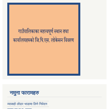
नमुना फारामहरु
व्याकहो लोडर भाडामा लिने निवेदन