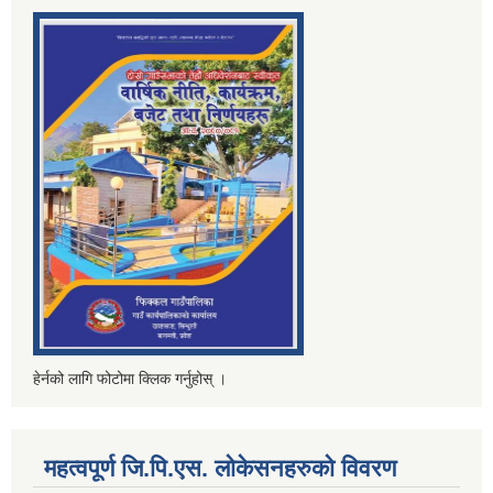
हेर्नको लागि फोटोमा क्लिक गर्नुहोस् ।
महत्वपूर्ण जि.पि.एस. लोकेसनहरुको विवरण