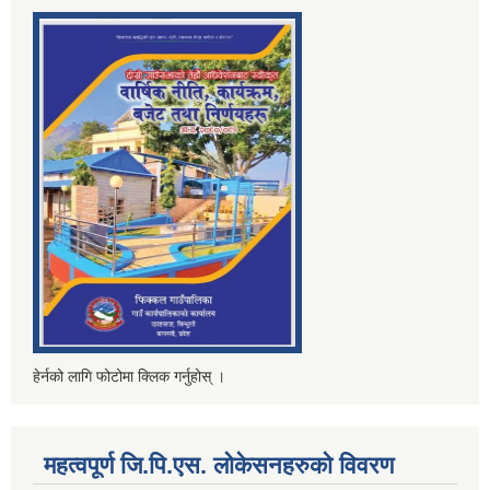
हेर्नको लागि फोटोमा क्लिक गर्नुहोस् ।
महत्वपूर्ण जि.पि.एस. लोकेसनहरुको विवरण