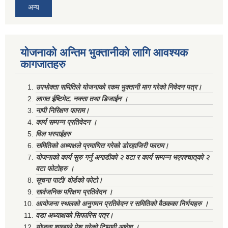
अन्य
योजनाको अन्तिम भुक्तानीको लागि आवश्यक
कागजातहरु
उपभोक्ता समितिले योजनाको रकम भुक्तानी माग गरेको निवेदन पत्र।
लागत ईष्टिमेट, नक्सा तथा डिजाईन ।
नापी निरिक्षण फाराम।
कार्य सम्पन्न प्रतिवेदन ।
विल भरपाईहरु
समितिको अध्यक्षले प्रमाणित गरेको डोरहाजिरी फाराम।
योजनाको कार्य सुरु गर्नु अगाडीको २ वटा र कार्य सम्पन्न भएपश्चात्‌को २
वटा फोटोहरु ।
सूचना पाटी/ वोर्डको फोटो।
सार्वजनिक परिक्षण प्रतिवेदन ।
आयोजना स्थलको अनुगमन प्रतिवेदन र समितिको वैठकका निर्णयहरु ।
वडा अध्याक्षको सिफारिस पत्र।
योजना शाखाले पेश गरेको टिप्पणी आदेश ।