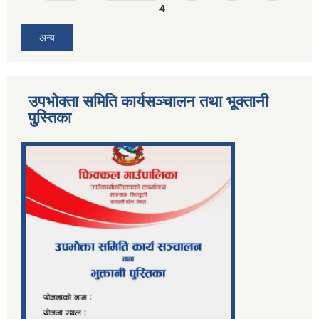
4
अन्य
उपभोक्ता समिति कार्यसञ्चालन तथा भूक्तानी
पु्स्तिका