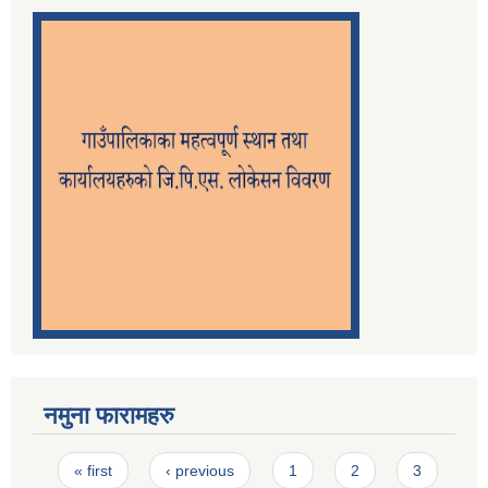
नमुना फारामहरु
Pages
« first
‹ previous
1
2
3