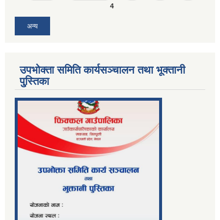
4
अन्य
उपभोक्ता समिति कार्यसञ्चालन तथा भूक्तानी
पु्स्तिका