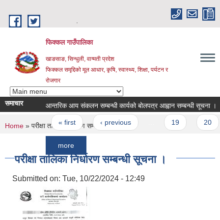
Skip to main content
.
फिक्कल गाउँपालिका
खाङसाङ, सिन्धुली, वाग्मती प्रदेश
फिक्कल समृद्दिको मूल आधार, कृषि, स्वास्थ्य, शिक्षा, पर्यटन र
रोजगार
समाचार
आन्तरिक आय संकलन सम्बन्धी कार्यको बोलपत्र आह्वान सम्बन्धी सूचना ।
सा
Pages
« first
‹ previous
…
19
20
2
You are here
Home
» परीक्षा तालिका निर्धारण सम्बन्धी सूचना ।
more
परीक्षा तालिका निर्धारण सम्बन्धी सूचना ।
Submitted on:
Tue, 10/22/2024 - 12:49