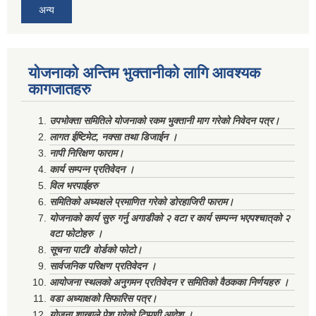
अन्य
योजनाको अन्तिम भुक्तानीको लागि आवश्यक
कागजातहरु
उपभोक्ता समितिले योजनाको रकम भुक्तानी माग गरेको निवेदन पत्र।
लागत ईष्टिमेट, नक्सा तथा डिजाईन ।
नापी निरिक्षण फाराम।
कार्य सम्पन्न प्रतिवेदन ।
विल भरपाईहरु
समितिको अध्यक्षले प्रमाणित गरेको डोरहाजिरी फाराम।
योजनाको कार्य सुरु गर्नु अगाडीको २ वटा र कार्य सम्पन्न भएपश्चात्‌को २
वटा फोटोहरु ।
सूचना पाटी/ वोर्डको फोटो।
सार्वजनिक परिक्षण प्रतिवेदन ।
आयोजना स्थलको अनुगमन प्रतिवेदन र समितिको वैठकका निर्णयहरु ।
वडा अध्याक्षको सिफारिस पत्र।
योजना शाखाले पेश गरेको टिप्पणी आदेश ।