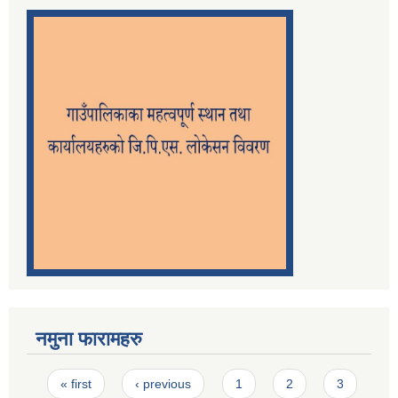
नमुना फारामहरु
Pages
« first
‹ previous
1
2
3