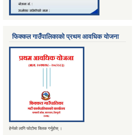
फिक्कल गाउँपालिकाको प्रथम आवधिक योजना
हेर्नको लागि फोटोमा क्लिक गर्नुहोस् ।