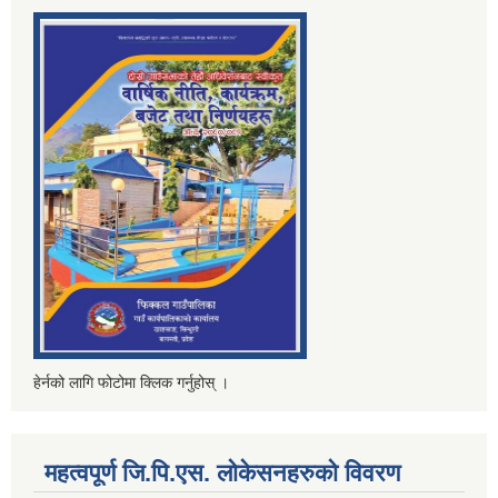
हेर्नको लागि फोटोमा क्लिक गर्नुहोस् ।
महत्वपूर्ण जि.पि.एस. लोकेसनहरुको विवरण