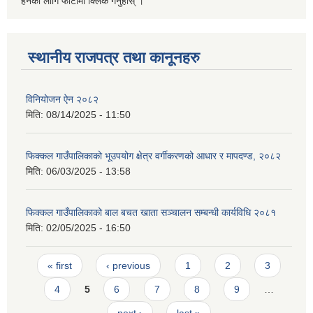
हेर्नको लागि फोटोमा क्लिक गर्नुहोस् ।
स्थानीय राजपत्र तथा कानूनहरु
विनियोजन ऐन २०८२
मिति:
08/14/2025 - 11:50
फिक्कल गाउँपालिकाको भूउपयोग क्षेत्र वर्गीकरणको आधार र मापदण्ड, २०८२
मिति:
06/03/2025 - 13:58
फिक्कल गाउँपालिकाको बाल बचत खाता सञ्चालन सम्बन्धी कार्यविधि २०८१
मिति:
02/05/2025 - 16:50
Pages
« first
‹ previous
1
2
3
4
5
6
7
8
9
…