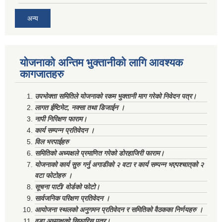
अन्य
योजनाको अन्तिम भुक्तानीको लागि आवश्यक
कागजातहरु
उपभोक्ता समितिले योजनाको रकम भुक्तानी माग गरेको निवेदन पत्र।
लागत ईष्टिमेट, नक्सा तथा डिजाईन ।
नापी निरिक्षण फाराम।
कार्य सम्पन्न प्रतिवेदन ।
विल भरपाईहरु
समितिको अध्यक्षले प्रमाणित गरेको डोरहाजिरी फाराम।
योजनाको कार्य सुरु गर्नु अगाडीको २ वटा र कार्य सम्पन्न भएपश्चात्‌को २
वटा फोटोहरु ।
सूचना पाटी/ वोर्डको फोटो।
सार्वजनिक परिक्षण प्रतिवेदन ।
आयोजना स्थलको अनुगमन प्रतिवेदन र समितिको वैठकका निर्णयहरु ।
वडा अध्याक्षको सिफारिस पत्र।