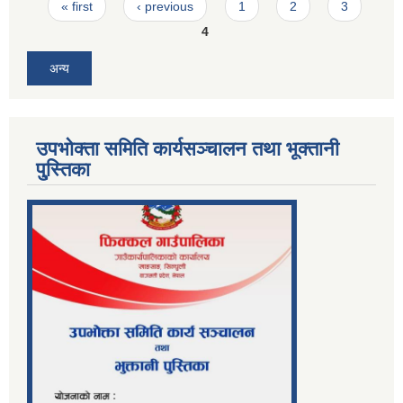
Pages
« first
‹ previous
1
2
3
4
अन्य
उपभोक्ता समिति कार्यसञ्चालन तथा भूक्तानी
पु्स्तिका