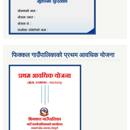
फिक्कल गाउँपालिकाको प्रथम आवधिक योजना