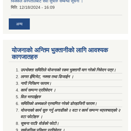
फिक्कल अस्पतालबाट सेवा सुचारु सम्बन्धी सूचना ।
मिति:
12/18/2024 - 16:09
अन्य
योजनाको अन्तिम भुक्तानीको लागि आवश्यक
कागजातहरु
उपभोक्ता समितिले योजनाको रकम भुक्तानी माग गरेको निवेदन पत्र।
लागत ईष्टिमेट, नक्सा तथा डिजाईन ।
नापी निरिक्षण फाराम।
कार्य सम्पन्न प्रतिवेदन ।
विल भरपाईहरु
समितिको अध्यक्षले प्रमाणित गरेको डोरहाजिरी फाराम।
योजनाको कार्य सुरु गर्नु अगाडीको २ वटा र कार्य सम्पन्न भएपश्चात्‌को २
वटा फोटोहरु ।
सूचना पाटी/ वोर्डको फोटो।
सार्वजनिक परिक्षण प्रतिवेदन ।