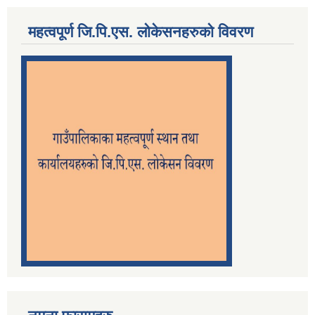
महत्वपूर्ण जि.पि.एस. लोकेसनहरुको विवरण