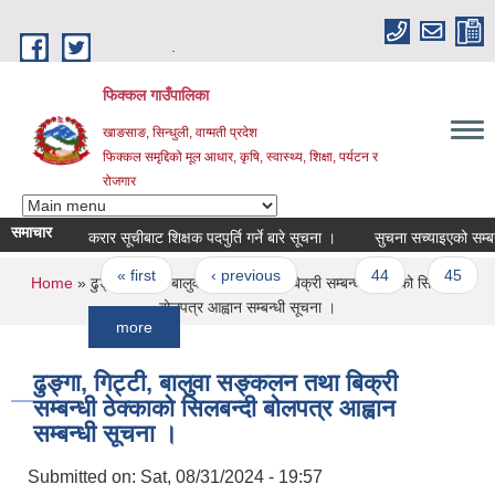
Skip to main content
.
फिक्कल गाउँपालिका
खाङसाङ, सिन्धुली, वाग्मती प्रदेश
फिक्कल समृद्दिको मूल आधार, कृषि, स्वास्थ्य, शिक्षा, पर्यटन र
रोजगार
समाचार
करार सूचीबाट शिक्षक पदपुर्ति गर्ने बारे सूचना ।
सुचना सच्याइएको सम्बन्धमा।
Pages
« first
‹ previous
…
44
45
46
You are here
Home
» ढुङ्गा, गिट्टी, बालुवा सङ्कलन तथा बिक्री सम्बन्धी ठेक्काको सिलबन्दी
बोलपत्र आह्वान सम्बन्धी सूचना ।
more
ढुङ्गा, गिट्टी, बालुवा सङ्कलन तथा बिक्री
सम्बन्धी ठेक्काको सिलबन्दी बोलपत्र आह्वान
सम्बन्धी सूचना ।
Submitted on:
Sat, 08/31/2024 - 19:57