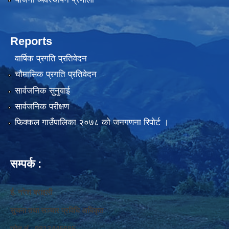
Reports
वार्षिक प्रगति प्रतिवेदन
चौमासिक प्रगति प्रतिवेदन
सार्वजनिक सुनुवाई
सार्वजनिक परीक्षण
फिक्कल गाउँपालिका २०७८ को जनगणना रिपोर्ट ।
सम्पर्क :
ई. नरेश बराइली
सुचना तथा सञ्‍चार प्रविधि अधिकृत
फोन नं. 9813445685