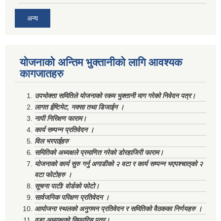
अन्य
योजनाको अन्तिम भुक्तानीको लागि आवश्यक
कागजातहरु
उपभोक्ता समितिले योजनाको रकम भुक्तानी माग गरेको निवेदन पत्र।
लागत ईष्टिमेट, नक्सा तथा डिजाईन ।
नापी निरिक्षण फाराम।
कार्य सम्पन्न प्रतिवेदन ।
विल भरपाईहरु
समितिको अध्यक्षले प्रमाणित गरेको डोरहाजिरी फाराम।
योजनाको कार्य सुरु गर्नु अगाडीको २ वटा र कार्य सम्पन्न भएपश्चात्‌को २
वटा फोटोहरु ।
सूचना पाटी/ वोर्डको फोटो।
सार्वजनिक परिक्षण प्रतिवेदन ।
आयोजना स्थलको अनुगमन प्रतिवेदन र समितिको वैठकका निर्णयहरु ।
वडा अध्याक्षको सिफारिस पत्र।