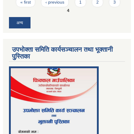
Pages
« first
‹ previous
1
2
3
4
अन्य
उपभोक्ता समिति कार्यसञ्चालन तथा भूक्तानी
पु्स्तिका