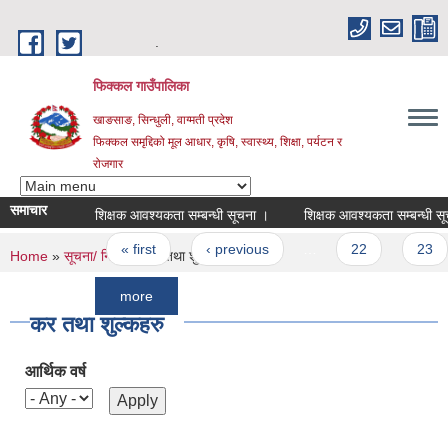
Skip to main content
.
फिक्कल गाउँपालिका
खाङसाङ, सिन्धुली, वाग्मती प्रदेश
फिक्कल समृद्दिको मूल आधार, कृषि, स्वास्थ्य, शिक्षा, पर्यटन र
रोजगार
समाचार
शिक्षक आवश्यकता सम्बन्धी सूचना ।
शिक्षक आवश्यकता सम्बन्धी सूचना ।
Pages
« first
‹ previous
…
22
23
You are here
Home
»
सूचना/ निर्णय
» कर तथा शुल्कहरु
more
कर तथा शुल्कहरु
आर्थिक वर्ष