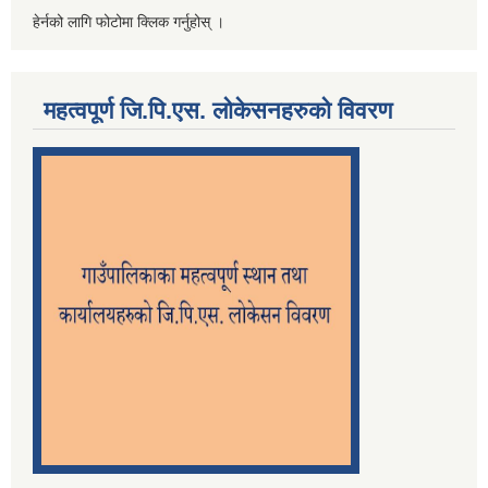
हेर्नको लागि फोटोमा क्लिक गर्नुहोस् ।
महत्वपूर्ण जि.पि.एस. लोकेसनहरुको विवरण