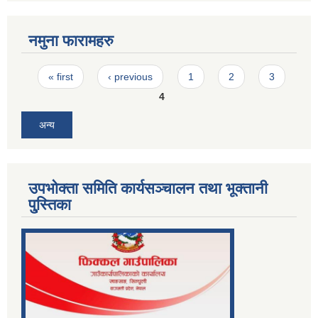
नमुना फारामहरु
Pages
« first
‹ previous
1
2
3
4
अन्य
उपभोक्ता समिति कार्यसञ्चालन तथा भूक्तानी
पु्स्तिका