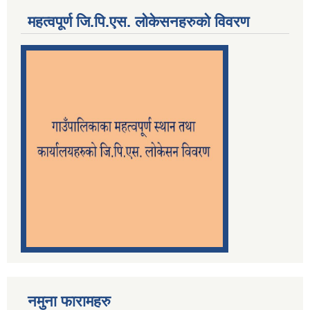
महत्वपूर्ण जि.पि.एस. लोकेसनहरुको विवरण
नमुना फारामहरु