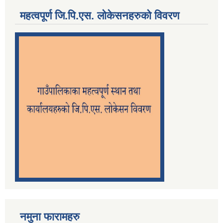
महत्वपूर्ण जि.पि.एस. लोकेसनहरुको विवरण
नमुना फारामहरु