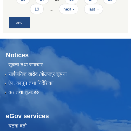
19
…
next ›
last »
अन्य
Notices
सूचना तथा समाचार
सार्वजनिक खरीद /बोलपत्र सूचना
ऐन, कानुन तथा निर्देशिका
कर तथा शुल्कहरु
eGov services
घटना दर्ता