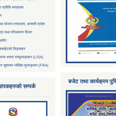
था प्रविधि मन्त्रालय
ोग
था योजना मन्त्रालय, बागमती प्रदेश
पत्र तथा पञ्जिकरण विभाग
 आयोग
ेबसाईटको लिङ्कहरु
थागत क्षमता स्वमूल्याङ्कन (LISA)
्तीय सुशासन जोखिम मूल्याङ्कन (FRA)
बजेट तथा कार्यक्रम पुस
्यापकहरुको सम्पर्क