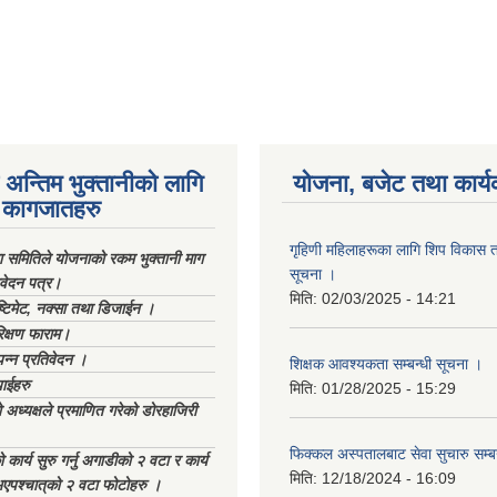
अन्तिम भुक्तानीको लागि
योजना, बजेट तथा कार्य
कागजातहरु
गृहिणी महिलाहरूका लागि शिप विकास ता
ा समितिले योजनाको रकम भुक्तानी माग
सूचना ‌।
िवेदन पत्र।
मिति:
02/03/2025 - 14:21
्टिमेट, नक्सा तथा डिजाईन ।
िक्षण फाराम।
्पन्न प्रतिवेदन ।
शिक्षक आवश्यकता सम्बन्धी सूचना ।
ाईहरु
मिति:
01/28/2025 - 15:29
अध्यक्षले प्रमाणित गरेको डोरहाजिरी
फिक्कल अस्पतालबाट सेवा सुचारु सम्ब
कार्य सुरु गर्नु अगाडीको २ वटा र कार्य
मिति:
12/18/2024 - 16:09
भएपश्चात्‌को २ वटा फोटोहरु ।