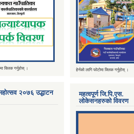
मा क्लिक गर्नुहोस् ।
हेर्नको लागि फोटोमा क्लिक गर्नुहोस् ।
महोत्सव २०७६ उद्धाटन
महत्वपूर्ण जि.पि.एस.
लोकेसनहरुको विवरण