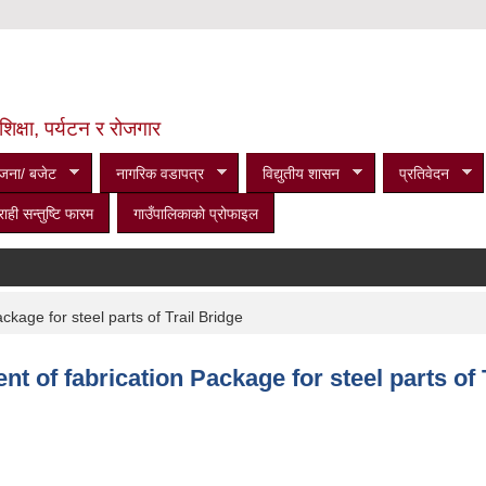
शिक्षा, पर्यटन र रोजगार
जना/ बजेट
नागरिक वडापत्र
विद्युतीय शासन
प्रतिवेदन
राही सन्तुष्टि फारम
गाउँपालिकाको प्रोफाइल
ckage for steel parts of Trail Bridge
nt of fabrication Package for steel parts of 