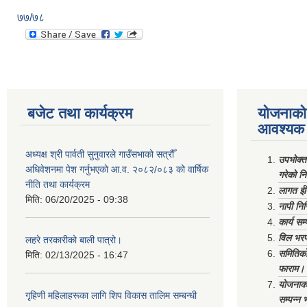
७७/७८
बजेट तथा कार्यक्रम
योजनाको 
आवश्यक 
अध्यक्ष श्री पार्वती सुनुवारले गाउँसभाको सत्रौँ
उपभोक्त
अधिवेशनमा पेश गर्नुभएको आ.व. २०८२/०८३ को वार्षिक
गरेको न
नीति तथा कार्यक्रम
लागत ईष
मिति:
06/20/2025 - 09:38
नापी निर
कार्य सम
विल भरप
लहरे तरकारीको बाली पात्रो।
समितिको 
मिति:
02/13/2025 - 16:47
फाराम।
योजनाको 
गृहिणी महिलाहरूका लागि शिप विकास तालिम सम्बन्धी
सम्पन्न 