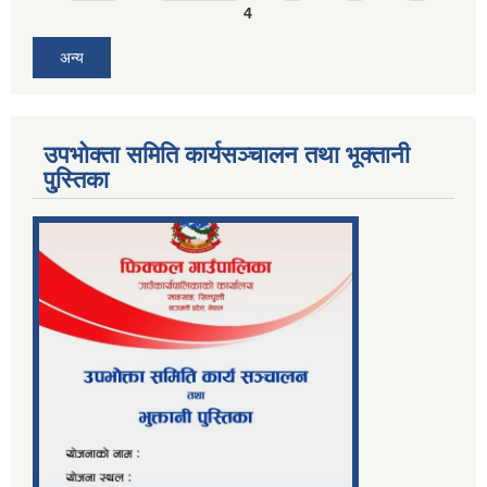
4
अन्य
उपभोक्ता समिति कार्यसञ्चालन तथा भूक्तानी
पु्स्तिका