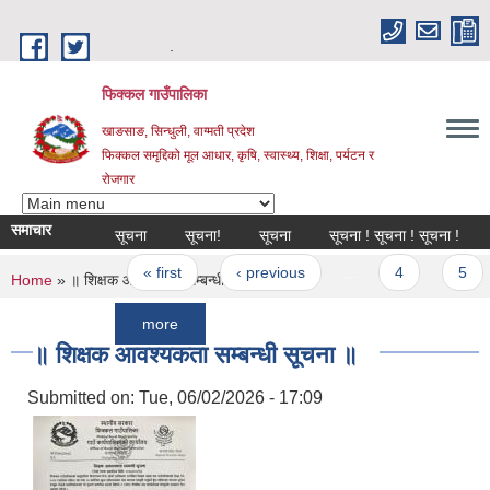
Skip to main content
.
फिक्कल गाउँपालिका
खाङसाङ, सिन्धुली, वाग्मती प्रदेश
फिक्कल समृद्दिको मूल आधार, कृषि, स्वास्थ्य, शिक्षा, पर्यटन र
रोजगार
समाचार
सूचना
सूचना!
सूचना
सूचना ! सूचना ! सूचना !
अन्तिम
Pages
« first
‹ previous
…
4
5
6
You are here
Home
» ॥ शिक्षक आवश्यकता सम्बन्धी सूचना ॥
more
॥ शिक्षक आवश्यकता सम्बन्धी सूचना ॥
Submitted on:
Tue, 06/02/2026 - 17:09