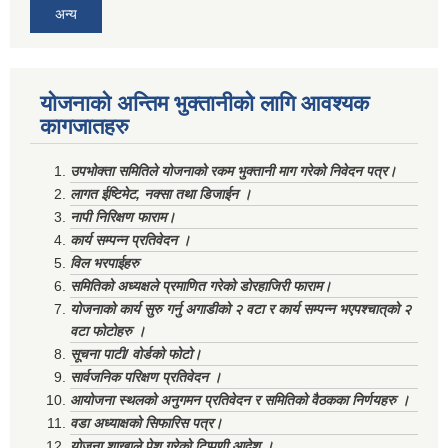
अन्य
योजनाको अन्तिम भुक्तानीको लागि आवश्यक
कागजातहरु
उपभोक्ता समितिले योजनाको रकम भुक्तानी माग गरेको निवेदन पत्र।
लागत ईष्टिमेट, नक्सा तथा डिजाईन ।
नापी निरिक्षण फाराम।
कार्य सम्पन्न प्रतिवेदन ।
विल भरपाईहरु
समितिको अध्यक्षले प्रमाणित गरेको डोरहाजिरी फाराम।
योजनाको कार्य सुरु गर्नु अगाडीको २ वटा र कार्य सम्पन्न भएपश्चात्‌को २
वटा फोटोहरु ।
सूचना पाटी/ वोर्डको फोटो।
सार्वजनिक परिक्षण प्रतिवेदन ।
आयोजना स्थलको अनुगमन प्रतिवेदन र समितिको वैठकका निर्णयहरु ।
वडा अध्याक्षको सिफारिस पत्र।
योजना शाखाले पेश गरेको टिप्पणी आदेश ।