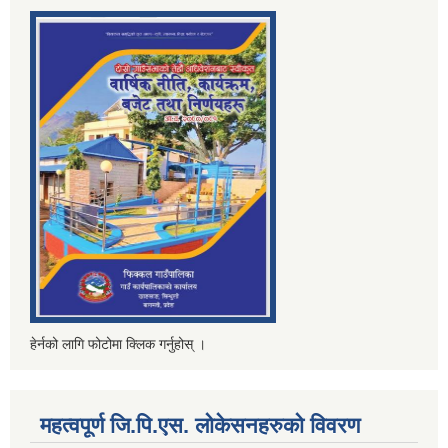
हेर्नको लागि फोटोमा क्लिक गर्नुहोस् ।
महत्वपूर्ण जि.पि.एस. लोकेसनहरुको विवरण