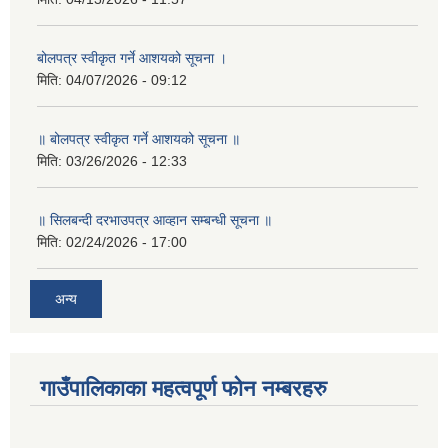
बोलपत्र स्वीकृत गर्ने आशयको सूचना ।
मिति:
04/07/2026 - 09:12
॥ बोलपत्र स्वीकृत गर्ने आशयको सूचना ॥
मिति:
03/26/2026 - 12:33
॥ सिलबन्दी दरभाउपत्र आव्हान सम्बन्धी सूचना ॥
मिति:
02/24/2026 - 17:00
अन्य
गाउँपालिकाका महत्वपूर्ण फोन नम्बरहरु