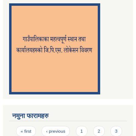
नमुना फारामहरु
Pages
« first
‹ previous
1
2
3