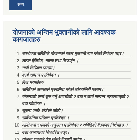
अन्य
योजनाको अन्तिम भुक्तानीको लागि आवश्यक
कागजातहरु
उपभोक्ता समितिले योजनाको रकम भुक्तानी माग गरेको निवेदन पत्र।
लागत ईष्टिमेट, नक्सा तथा डिजाईन ।
नापी निरिक्षण फाराम।
कार्य सम्पन्न प्रतिवेदन ।
विल भरपाईहरु
समितिको अध्यक्षले प्रमाणित गरेको डोरहाजिरी फाराम।
योजनाको कार्य सुरु गर्नु अगाडीको २ वटा र कार्य सम्पन्न भएपश्चात्‌को २
वटा फोटोहरु ।
सूचना पाटी/ वोर्डको फोटो।
सार्वजनिक परिक्षण प्रतिवेदन ।
आयोजना स्थलको अनुगमन प्रतिवेदन र समितिको वैठकका निर्णयहरु ।
वडा अध्याक्षको सिफारिस पत्र।
योजना शाखाले पेश गरेको टिप्पणी आदेश ।