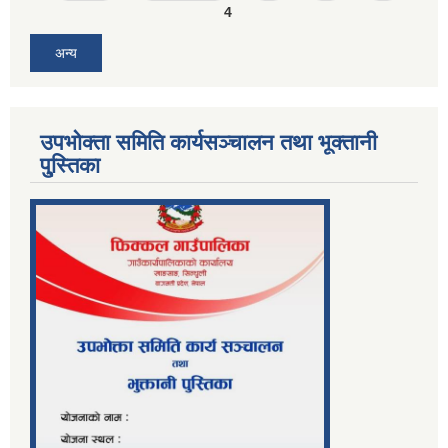
4
अन्य
उपभोक्ता समिति कार्यसञ्चालन तथा भूक्तानी
पु्स्तिका