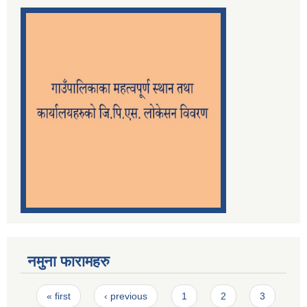
नमुना फारामहरु
Pages
« first
‹ previous
1
2
3