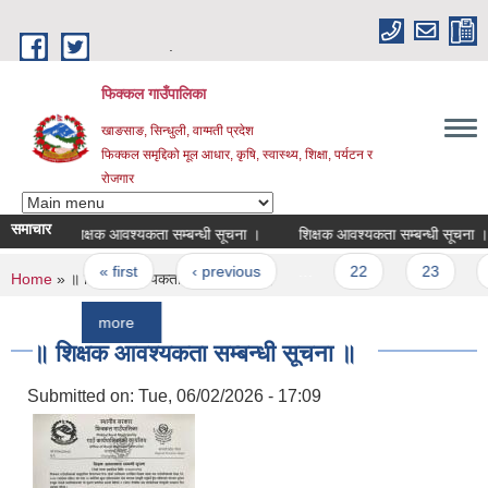
Skip to main content
.
फिक्कल गाउँपालिका
खाङसाङ, सिन्धुली, वाग्मती प्रदेश
फिक्कल समृद्दिको मूल आधार, कृषि, स्वास्थ्य, शिक्षा, पर्यटन र
रोजगार
समाचार
शिक्षक आवश्यकता सम्बन्धी सूचना ।
शिक्षक आवश्यकता सम्बन्धी सूचना ।
श
Pages
« first
‹ previous
…
22
23
24
You are here
Home
» ॥ शिक्षक आवश्यकता सम्बन्धी सूचना ॥
more
॥ शिक्षक आवश्यकता सम्बन्धी सूचना ॥
Submitted on:
Tue, 06/02/2026 - 17:09