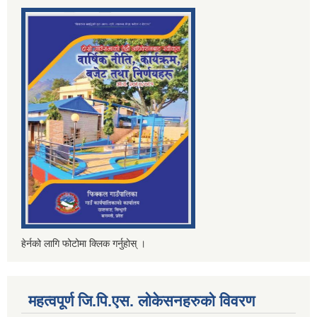
हेर्नको लागि फोटोमा क्लिक गर्नुहोस् ।
महत्वपूर्ण जि.पि.एस. लोकेसनहरुको विवरण