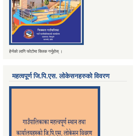
हेर्नको लागि फोटोमा क्लिक गर्नुहोस् ।
महत्वपूर्ण जि.पि.एस. लोकेसनहरुको विवरण