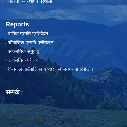
योजना व्यवस्थापन प्रणाली
Reports
वार्षिक प्रगति प्रतिवेदन
चौमासिक प्रगति प्रतिवेदन
सार्वजनिक सुनुवाई
सार्वजनिक परीक्षण
फिक्कल गाउँपालिका २०७८ को जनगणना रिपोर्ट ।
सम्पर्क :
ई. नरेश बराइली
सुचना तथा सञ्‍चार प्रविधि अधिकृत