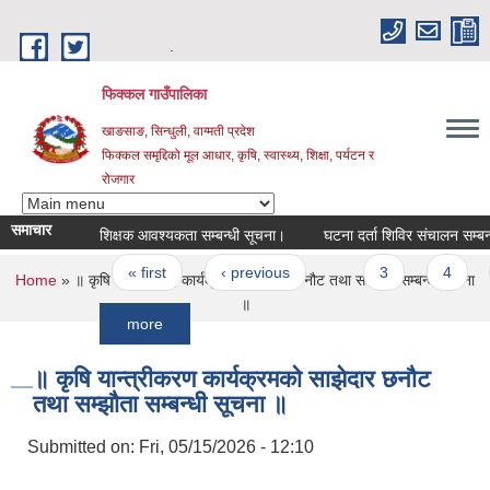
Skip to main content
.
फिक्कल गाउँपालिका
खाङसाङ, सिन्धुली, वाग्मती प्रदेश
फिक्कल समृद्दिको मूल आधार, कृषि, स्वास्थ्य, शिक्षा, पर्यटन र
रोजगार
समाचार
शिक्षक आवश्यकता सम्बन्धी सूचना।
घटना दर्ता शिविर संचालन सम्बन्धी सूचन
Pages
« first
‹ previous
…
3
4
5
You are here
Home
» ॥ कृषि यान्त्रीकरण कार्यक्रमको साझेदार छनौट तथा सम्झौता सम्बन्धी सूचना
॥
more
॥ कृषि यान्त्रीकरण कार्यक्रमको साझेदार छनौट
तथा सम्झौता सम्बन्धी सूचना ॥
Submitted on:
Fri, 05/15/2026 - 12:10