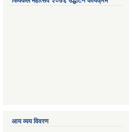
फिक्कल महोत्सव २०७६ उद्धाटन कार्यक्रम
आय व्यय विवरण