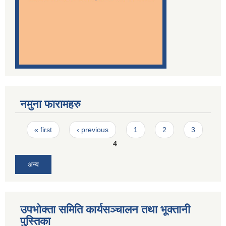
नमुना फारामहरु
Pages
« first
‹ previous
1
2
3
4
अन्य
उपभोक्ता समिति कार्यसञ्चालन तथा भूक्तानी
पु्स्तिका