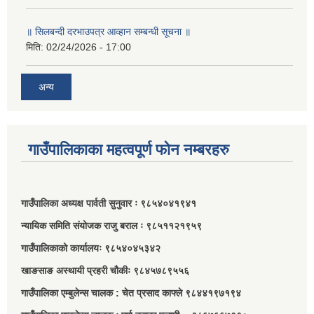
॥ सिलबन्दी दरभाउपत्र आव्हान सम्बन्धी सूचना ॥
मिति:
02/24/2026 - 17:00
अन्य
गाउँपालिकाका महत्वपूर्ण फोन नम्बरहरु
गाउँपालिका अध्यक्ष पार्वती सुनुवार ः ९८५४०४१९४१
न्यायिक समिति संयोजक राजु बराल ः ९८५११२१९५९
गाउँपालिकाको कार्यालयः ९८५४०४५३४२
खाङसाङ अस्थायी प्रहरी चौकीः ९८४५७८९५५६
गाउँपालिका एम्बुलेन्स चालक : चेत प्रसाद काफ्ले ९८४४१९७१९४