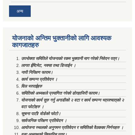
अन्य
योजनाको अन्तिम भुक्तानीको लागि आवश्यक
कागजातहरु
उपभोक्ता समितिले योजनाको रकम भुक्तानी माग गरेको निवेदन पत्र।
लागत ईष्टिमेट, नक्सा तथा डिजाईन ।
नापी निरिक्षण फाराम।
कार्य सम्पन्न प्रतिवेदन ।
विल भरपाईहरु
समितिको अध्यक्षले प्रमाणित गरेको डोरहाजिरी फाराम।
योजनाको कार्य सुरु गर्नु अगाडीको २ वटा र कार्य सम्पन्न भएपश्चात्‌को २
वटा फोटोहरु ।
सूचना पाटी/ वोर्डको फोटो।
सार्वजनिक परिक्षण प्रतिवेदन ।
आयोजना स्थलको अनुगमन प्रतिवेदन र समितिको वैठकका निर्णयहरु ।
वडा अध्याक्षको सिफारिस पत्र।