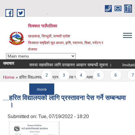
Skip to main content
.
फिक्कल गाउँपालिका
खाङसाङ, सिन्धुली, वाग्मती प्रदेश
फिक्कल समृद्दिको मूल आधार, कृषि, स्वास्थ्य, शिक्षा, पर्यटन र
रोजगार
समाचार
सरुवा सहमतिका लागि दरखास्त आव्हान सम्बन्धी सूचना ।
Invitation Fo
Pages
1
2
3
4
5
6
7
You are here
Home
» हरित विद्यालयको लागि प्रस्तावना पेस गर्ने सम्बन्धमा ।
more
हरित विद्यालयको लागि प्रस्तावना पेस गर्ने सम्बन्धमा
।
Submitted on:
Tue, 07/19/2022 - 18:20