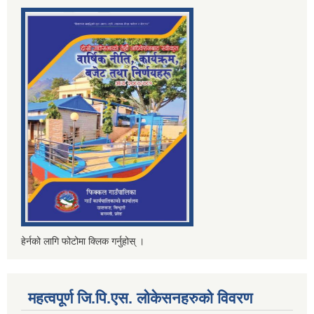
हेर्नको लागि फोटोमा क्लिक गर्नुहोस् ।
महत्वपूर्ण जि.पि.एस. लोकेसनहरुको विवरण