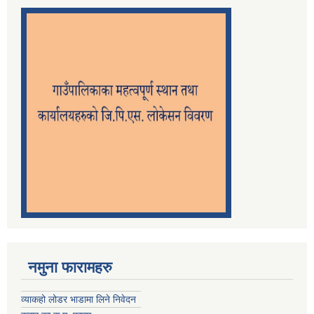
नमुना फारामहरु
व्याकहो लोडर भाडामा लिने निवेदन