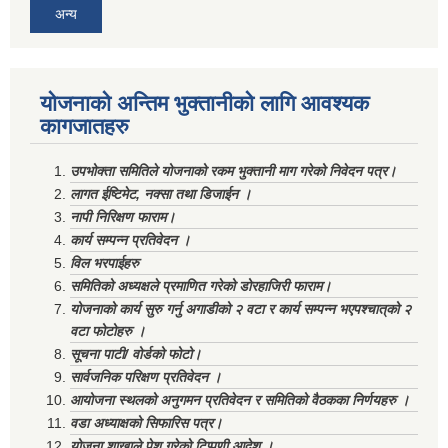
अन्य
योजनाको अन्तिम भुक्तानीको लागि आवश्यक
कागजातहरु
उपभोक्ता समितिले योजनाको रकम भुक्तानी माग गरेको निवेदन पत्र।
लागत ईष्टिमेट, नक्सा तथा डिजाईन ।
नापी निरिक्षण फाराम।
कार्य सम्पन्न प्रतिवेदन ।
विल भरपाईहरु
समितिको अध्यक्षले प्रमाणित गरेको डोरहाजिरी फाराम।
योजनाको कार्य सुरु गर्नु अगाडीको २ वटा र कार्य सम्पन्न भएपश्चात्‌को २
वटा फोटोहरु ।
सूचना पाटी/ वोर्डको फोटो।
सार्वजनिक परिक्षण प्रतिवेदन ।
आयोजना स्थलको अनुगमन प्रतिवेदन र समितिको वैठकका निर्णयहरु ।
वडा अध्याक्षको सिफारिस पत्र।
योजना शाखाले पेश गरेको टिप्पणी आदेश ।