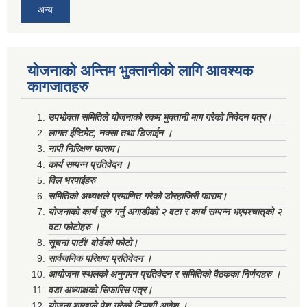
अन्य
योजनाको अन्तिम भुक्तानीको लागि आवश्यक
कागजातहरु
उपभोक्ता समितिले योजनाको रकम भुक्तानी माग गरेको निवेदन पत्र।
लागत ईष्टिमेट, नक्सा तथा डिजाईन ।
नापी निरिक्षण फाराम।
कार्य सम्पन्न प्रतिवेदन ।
विल भरपाईहरु
समितिको अध्यक्षले प्रमाणित गरेको डोरहाजिरी फाराम।
योजनाको कार्य सुरु गर्नु अगाडीको २ वटा र कार्य सम्पन्न भएपश्चात्‌को २
वटा फोटोहरु ।
सूचना पाटी/ वोर्डको फोटो।
सार्वजनिक परिक्षण प्रतिवेदन ।
आयोजना स्थलको अनुगमन प्रतिवेदन र समितिको वैठकका निर्णयहरु ।
वडा अध्याक्षको सिफारिस पत्र।
योजना शाखाले पेश गरेको टिप्पणी आदेश ।