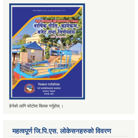
हेर्नको लागि फोटोमा क्लिक गर्नुहोस् ।
महत्वपूर्ण जि.पि.एस. लोकेसनहरुको विवरण