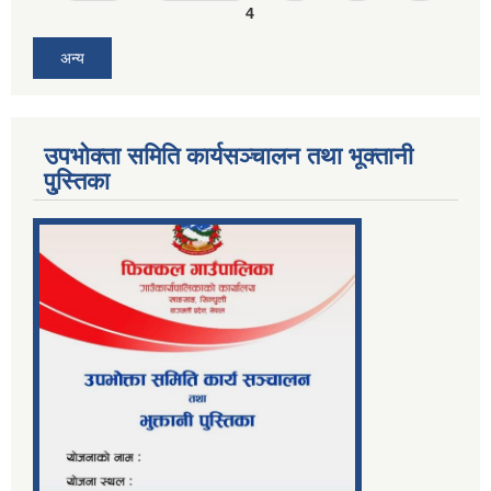
4
अन्य
उपभोक्ता समिति कार्यसञ्चालन तथा भूक्तानी
पु्स्तिका