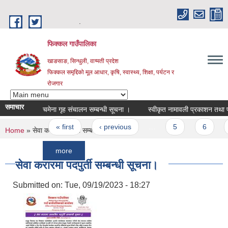
Skip to main content
.
फिक्कल गाउँपालिका
खाङसाङ, सिन्धुली, वाग्मती प्रदेश
फिक्कल समृद्दिको मूल आधार, कृषि, स्वास्थ्य, शिक्षा, पर्यटन र
रोजगार
समाचार
चमेना गृह संचालन सम्बन्धी सूचना ।
स्वीकृत नामावली प्रकाशन तथा परीक्षा 
Pages
« first
‹ previous
…
5
6
7
You are here
Home
» सेवा करारमा पदपुर्ती सम्बन्धी सूचना।
more
सेवा करारमा पदपुर्ती सम्बन्धी सूचना।
Submitted on:
Tue, 09/19/2023 - 18:27