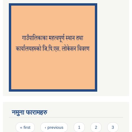
नमुना फारामहरु
Pages
« first
‹ previous
1
2
3