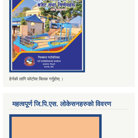
हेर्नको लागि फोटोमा क्लिक गर्नुहोस् ।
महत्वपूर्ण जि.पि.एस. लोकेसनहरुको विवरण