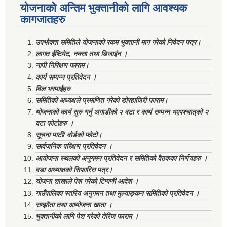
योजनाको अन्तिम भुक्तानीको लागि आवश्यक
कागजातहरु
उपभोक्ता समितिले योजनाको रकम भुक्तानी माग गरेको निवेदन पत्र।
लागत ईष्टिमेट, नक्सा तथा डिजाईन ।
नापी निरिक्षण फाराम।
कार्य सम्पन्न प्रतिवेदन ।
विल भरपाईहरु
समितिको अध्यक्षले प्रमाणित गरेको डोरहाजिरी फाराम।
योजनाको कार्य सुरु गर्नु अगाडीको २ वटा र कार्य सम्पन्न भएपश्चात्‌को २
वटा फोटोहरु ।
सूचना पाटी/ वोर्डको फोटो।
सार्वजनिक परिक्षण प्रतिवेदन ।
आयोजना स्थलको अनुगमन प्रतिवेदन र समितिको वैठकका निर्णयहरु ।
वडा अध्याक्षको सिफारिस पत्र।
योजना शाखाले पेश गरेको टिप्पणी आदेश ।
गाउँपालिका स्तरिय अनुगमन तथा मुल्याङ्कन समितिको प्रतिवेदन ।
सम्झौता तथा आयोजना खाता ।
भुक्तानीको लागि पेश गरेको तेरिज फाराम ।