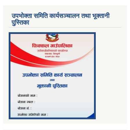
उपभोक्ता समिति कार्यसञ्चालन तथा भूक्तानी
पु्स्तिका