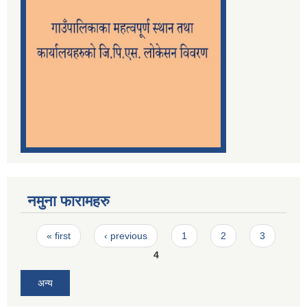
नमुना फारामहरु
Pages
« first
‹ previous
1
2
3
4
अन्य