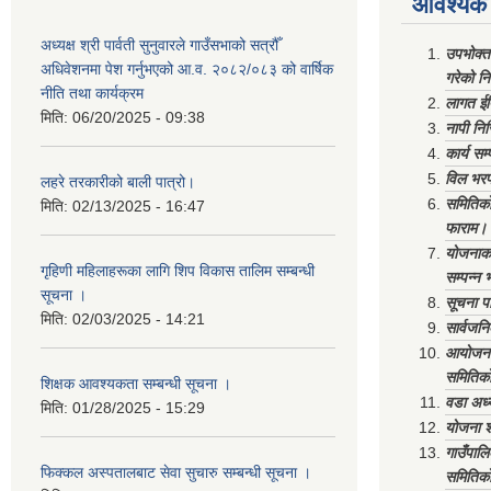
आवश्यक 
अध्यक्ष श्री पार्वती सुनुवारले गाउँसभाको सत्रौँ
उपभोक्त
अधिवेशनमा पेश गर्नुभएको आ.व. २०८२/०८३ को वार्षिक
गरेको न
नीति तथा कार्यक्रम
लागत ईष
मिति:
06/20/2025 - 09:38
नापी निर
कार्य सम
विल भरप
लहरे तरकारीको बाली पात्रो।
समितिको 
मिति:
02/13/2025 - 16:47
फाराम।
योजनाको 
गृहिणी महिलाहरूका लागि शिप विकास तालिम सम्बन्धी
सम्पन्न 
सूचना ‌।
सूचना पा
मिति:
02/03/2025 - 14:21
सार्वजनि
आयोजना 
समितिको
शिक्षक आवश्यकता सम्बन्धी सूचना ।
वडा अध्
मिति:
01/28/2025 - 15:29
योजना श
गाउँपाल
फिक्कल अस्पतालबाट सेवा सुचारु सम्बन्धी सूचना ।
समितिको