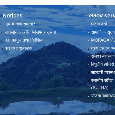
Notices
eGov serv
सूचना तथा समाचार
घटना दर्ता
सार्वजनिक खरीद /बोलपत्र सूचना
सामाजिक सुरक्ष
ऐन, कानुन तथा निर्देशिका
MOFAGA पोर्
कर तथा शुल्कहरु
ग्रुप एस.एम.एस
राजश्व व्यवस्था
विधुतीय हाजिरी
सहकारी व्यवस
स्थानीय संचित 
(SUTRA)
योजना व्यवस्था