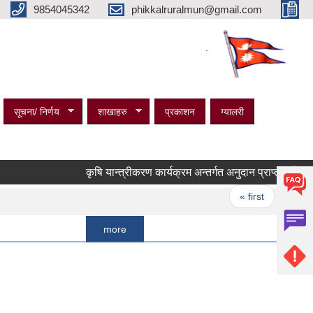
9854045342
phikkalruralmun@gmail.com
.
सूचना/ निर्णय
शाखाहरु
प्रकाशन
ग्यालरी
कृषि यान्त्रीकरण कार्यक्रम अन्तर्गत अनुदान प्राप्त गर्ने लाभग्राही
Pages
« first
‹ previous
more