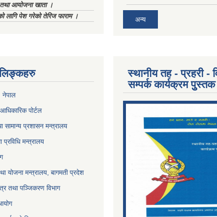
ा तथा आयोजना खाता ।
को लागि पेश गरेको तेरिज फाराम ।
अन्य
ण लिङ्कहरु
स्थानीय तह - प्रहरी - व
सम्पर्क कार्यक्रम पुुस्तक
, नेपाल
आधिकारिक पोर्टल
ा सामान्य प्रशासन मन्त्रालय
था प्रविधि मन्त्रालय
ोग
था योजना मन्त्रालय, बागमती प्रदेश
पत्र तथा पञ्जिकरण विभाग
 आयोग