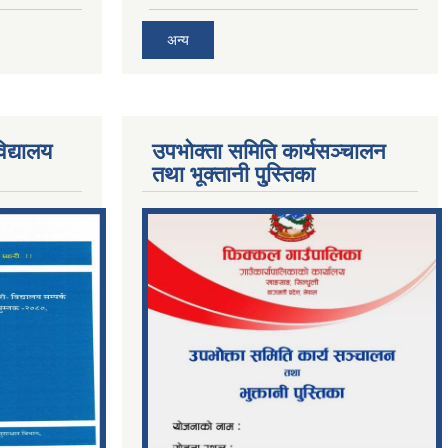
अन्य
िद्यालय
उपभोक्ता समिति कार्यसञ्चालन
तथा भूक्तानी पु्स्तिका