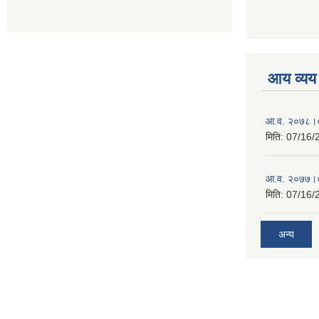
आय व्यय
आ.व. २०७८।०
मिति:
07/16/
आ.व. २०७७।०
मिति:
07/16/
अन्य