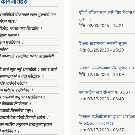
कागजातहरु
गृहिणी महिलाहरूका लागि शिप विकास ता
ा समितिले योजनाको रकम भुक्तानी माग
सूचना ‌।
िवेदन पत्र।
मिति:
02/03/2025 - 14:21
्टिमेट, नक्सा तथा डिजाईन ।
िक्षण फाराम।
्पन्न प्रतिवेदन ।
शिक्षक आवश्यकता सम्बन्धी सूचना ।
ाईहरु
मिति:
01/28/2025 - 15:29
अध्यक्षले प्रमाणित गरेको डोरहाजिरी
फिक्कल अस्पतालबाट सेवा सुचारु सम्ब
कार्य सुरु गर्नु अगाडीको २ वटा र कार्य
मिति:
12/18/2024 - 16:09
भएपश्चात्‌को २ वटा फोटोहरु ।
टी/ वोर्डको फोटो।
क परिक्षण प्रतिवेदन ।
मध्यकालिन खर्च संरचना २०७८/७९ 
स्थलको अनुगमन प्रतिवेदन र
मिति:
03/17/2023 - 06:40
 वैठकका निर्णयहरु ।
याक्षको सिफारिस पत्र।
फिक्कल गाउँपालिकाको प्रथम आवधिक
ाखाले पेश गरेको टिप्पणी आदेश ।
२०७७/७८ - २०८२/८३
िका स्तरिय अनुगमन तथा मुल्याङ्कन
मिति:
03/17/2023 - 06:37
 प्रतिवेदन ।