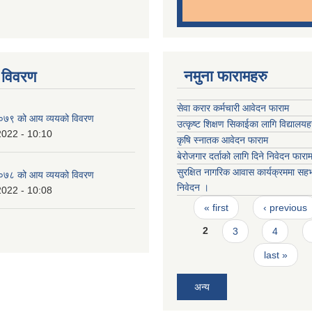
नमुना फारामहरु
 विवरण
सेवा करार कर्मचारी आवेदन फाराम
७९ को आय व्ययको विवरण
उत्कृष्ट शिक्षण सिकाईका लागि विद्यालयहर
2022 - 10:10
कृषि स्नातक आवेदन फाराम
बेरोजगार दर्ताको लागि दिने निवेदन फारा
सुरक्षित नागरिक आवास कार्यक्रममा सह
७८ को आय व्ययको विवरण
निवेदन ।
2022 - 10:08
Pages
« first
‹ previous
2
3
4
last »
अन्य