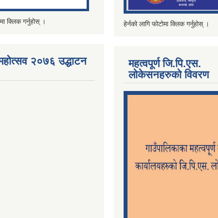
मा क्लिक गर्नुहोस् ।
हेर्नको लागि फोटोमा क्लिक गर्नुहोस् ।
महोत्सव २०७६ उद्धाटन
महत्वपूर्ण जि.पि.एस.
लोकेसनहरुको विवरण