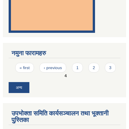
नमुना फारामहरु
Pages
« first
‹ previous
1
2
3
4
अन्य
उपभोक्ता समिति कार्यसञ्चालन तथा भूक्तानी
पु्स्तिका