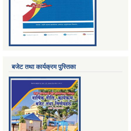
बजेट तथा कार्यक्रम पुस्तिका