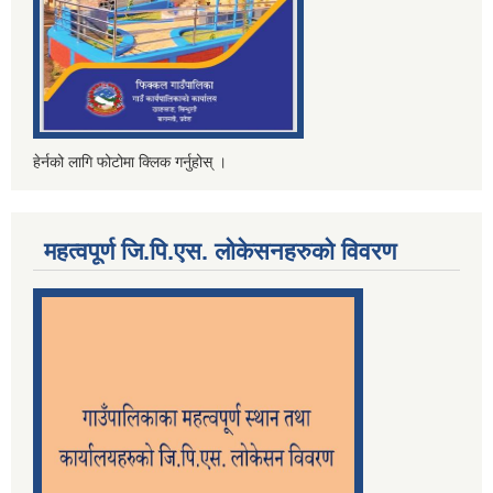
हेर्नको लागि फोटोमा क्लिक गर्नुहोस् ।
महत्वपूर्ण जि.पि.एस. लोकेसनहरुको विवरण