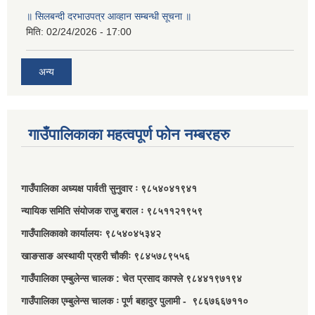
॥ सिलबन्दी दरभाउपत्र आव्हान सम्बन्धी सूचना ॥
मिति:
02/24/2026 - 17:00
अन्य
गाउँपालिकाका महत्वपूर्ण फोन नम्बरहरु
गाउँपालिका अध्यक्ष पार्वती सुनुवार ः ९८५४०४१९४१
न्यायिक समिति संयोजक राजु बराल ः ९८५११२१९५९
गाउँपालिकाको कार्यालयः ९८५४०४५३४२
खाङसाङ अस्थायी प्रहरी चौकीः ९८४५७८९५५६
गाउँपालिका एम्बुलेन्स चालक : चेत प्रसाद काफ्ले ९८४४१९७१९४
गाउँपालिका एम्बुलेन्स चालक ः पूर्ण बहादुर पुलामी - ९८६७६६७११०