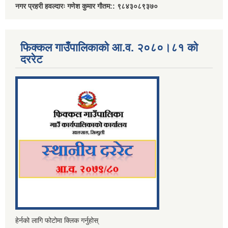
नगर प्रहरी हवल्दारः गणेश कुमार गौतम:: ९८४३०८९३७०
फिक्कल गाउँपालिकाको आ.व. २०८०।८१ को
दररेट
हेर्नको लागि फोटोमा क्लिक गर्नुहोस्