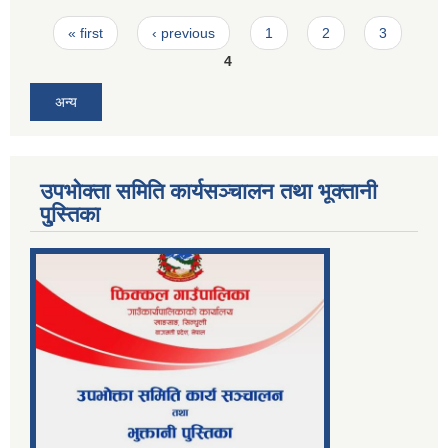
Pages
« first
‹ previous
1
2
3
4
अन्य
उपभोक्ता समिति कार्यसञ्चालन तथा भूक्तानी
पु्स्तिका