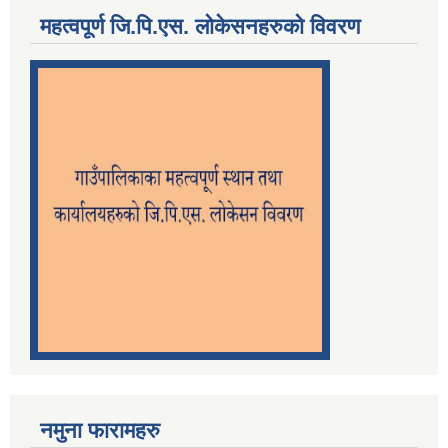
महत्वपूर्ण जि.पि.एस. लोकेसनहरुको विवरण
नमुना फारामहरु