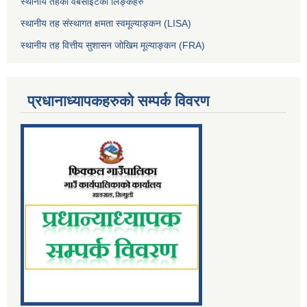
स्थानीय तहका वेबसाईटको लिङ्कहरु
स्थानीय तह संस्थागत क्षमता स्वमूल्याङ्कन (LISA)
स्थानीय तह वित्तीय सुशासन जोखिम मूल्याङ्कन (FRA)
प्रधानाध्यापकहरुको सम्पर्क विवरण