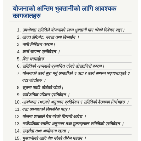
योजनाको अन्तिम भुक्तानीको लागि आवश्यक
कागजातहरु
उपभोक्ता समितिले योजनाको रकम भुक्तानी माग गरेको निवेदन पत्र।
लागत ईष्टिमेट, नक्सा तथा डिजाईन ।
नापी निरिक्षण फाराम।
कार्य सम्पन्न प्रतिवेदन ।
विल भरपाईहरु
समितिको अध्यक्षले प्रमाणित गरेको डोरहाजिरी फाराम।
योजनाको कार्य सुरु गर्नु अगाडीको २ वटा र कार्य सम्पन्न भएपश्चात्‌को २
वटा फोटोहरु ।
सूचना पाटी/ वोर्डको फोटो।
सार्वजनिक परिक्षण प्रतिवेदन ।
आयोजना स्थलको अनुगमन प्रतिवेदन र समितिको वैठकका निर्णयहरु ।
वडा अध्याक्षको सिफारिस पत्र।
योजना शाखाले पेश गरेको टिप्पणी आदेश ।
गाउँपालिका स्तरिय अनुगमन तथा मुल्याङ्कन समितिको प्रतिवेदन ।
सम्झौता तथा आयोजना खाता ।
भुक्तानीको लागि पेश गरेको तेरिज फाराम ।