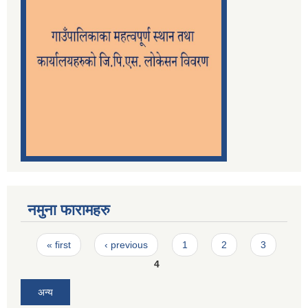
नमुना फारामहरु
Pages
« first
‹ previous
1
2
3
4
अन्य