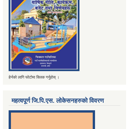
हेर्नको लागि फोटोमा क्लिक गर्नुहोस् ।
महत्वपूर्ण जि.पि.एस. लोकेसनहरुको विवरण