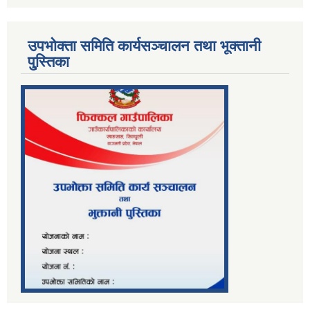
उपभोक्ता समिति कार्यसञ्चालन तथा भूक्तानी
पु्स्तिका