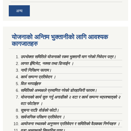
अन्य
योजनाको अन्तिम भुक्तानीको लागि आवश्यक
कागजातहरु
उपभोक्ता समितिले योजनाको रकम भुक्तानी माग गरेको निवेदन पत्र।
लागत ईष्टिमेट, नक्सा तथा डिजाईन ।
नापी निरिक्षण फाराम।
कार्य सम्पन्न प्रतिवेदन ।
विल भरपाईहरु
समितिको अध्यक्षले प्रमाणित गरेको डोरहाजिरी फाराम।
योजनाको कार्य सुरु गर्नु अगाडीको २ वटा र कार्य सम्पन्न भएपश्चात्‌को २
वटा फोटोहरु ।
सूचना पाटी/ वोर्डको फोटो।
सार्वजनिक परिक्षण प्रतिवेदन ।
आयोजना स्थलको अनुगमन प्रतिवेदन र समितिको वैठकका निर्णयहरु ।
वडा अध्याक्षको सिफारिस पत्र।