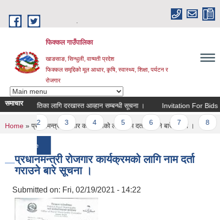
Skip to main content
.
फिक्कल गाउँपालिका
खाङसाङ, सिन्धुली, वाग्मती प्रदेश
फिक्कल समृद्दिको मूल आधार, कृषि, स्वास्थ्य, शिक्षा, पर्यटन र
रोजगार
समाचार
वा सहमतिका लागि दरखास्त आव्हान सम्बन्धी सूचना ।
Invitation For Bids
॥
ages
2
3
4
5
6
7
8
9
You are here
Home
» प्रधानमन्त्री रोजगार कार्यक्रमको लागि नाम दर्ता गराउने बारे सूचना ।
more
प्रधानमन्त्री रोजगार कार्यक्रमको लागि नाम दर्ता
गराउने बारे सूचना ।
Submitted on:
Fri, 02/19/2021 - 14:22