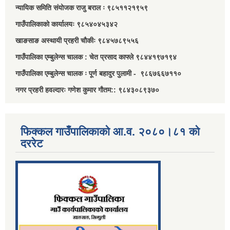
न्यायिक समिति संयोजक राजु बराल ः ९८५११२१९५९
गाउँपालिकाको कार्यालयः ९८५४०४५३४२
खाङसाङ अस्थायी प्रहरी चौकीः ९८४५७८९५५६
गाउँपालिका एम्बुलेन्स चालक : चेत प्रसाद काफ्ले ९८४४१९७१९४
गाउँपालिका एम्बुलेन्स चालक ः पूर्ण बहादुर पुलामी - ९८६७६६७११०
नगर प्रहरी हवल्दारः गणेश कुमार गौतम:: ९८४३०८९३७०
फिक्कल गाउँपालिकाको आ.व. २०८०।८१ को
दररेट