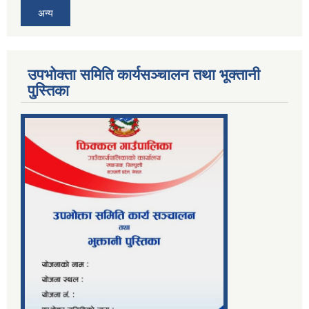
अन्य
उपभोक्ता समिति कार्यसञ्चालन तथा भूक्तानी
पु्स्तिका