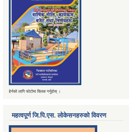
हेर्नको लागि फोटोमा क्लिक गर्नुहोस् ।
महत्वपूर्ण जि.पि.एस. लोकेसनहरुको विवरण