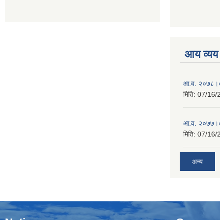
आय व्यय
आ.व. २०७८।०
मिति:
07/16/
आ.व. २०७७।०
मिति:
07/16/
अन्य