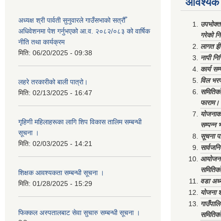
आवश्यक 
अध्यक्ष श्री पार्वती सुनुवारले गाउँसभाको सत्रौँ
उपभोक्त
अधिवेशनमा पेश गर्नुभएको आ.व. २०८२/०८३ को वार्षिक
गरेको न
नीति तथा कार्यक्रम
लागत ईष
मिति:
06/20/2025 - 09:38
नापी निर
कार्य सम
विल भरप
लहरे तरकारीको बाली पात्रो।
समितिको 
मिति:
02/13/2025 - 16:47
फाराम।
योजनाको 
गृहिणी महिलाहरूका लागि शिप विकास तालिम सम्बन्धी
सम्पन्न 
सूचना ‌।
सूचना पा
मिति:
02/03/2025 - 14:21
सार्वजनि
आयोजना 
समितिको
शिक्षक आवश्यकता सम्बन्धी सूचना ।
वडा अध्
मिति:
01/28/2025 - 15:29
योजना श
गाउँपाल
फिक्कल अस्पतालबाट सेवा सुचारु सम्बन्धी सूचना ।
समितिको