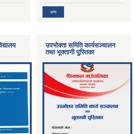
अन्य
िद्यालय
उपभोक्ता समिति कार्यसञ्चालन
तथा भूक्तानी पु्स्तिका