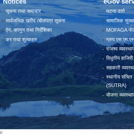
Notices
eGov serv
सूचना तथा समाचार
घटना दर्ता
सार्वजनिक खरीद /बोलपत्र सूचना
सामाजिक सुरक्ष
ऐन, कानुन तथा निर्देशिका
MOFAGA पोर्
कर तथा शुल्कहरु
ग्रुप एस.एम.एस
राजश्व व्यवस्था
विधुतीय हाजिरी
सहकारी व्यवस
स्थानीय संचित 
(SUTRA)
योजना व्यवस्था
//