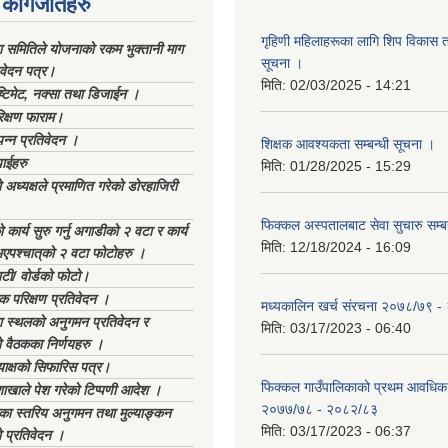
कागजातहरु
गृहिणी महिलाहरूका लागि शिप विकास ता
ा समितिले योजनाको रकम भुक्तानी माग
सूचना ‌।
िवेदन पत्र।
मिति:
02/03/2025 - 14:21
्टिमेट, नक्सा तथा डिजाईन ।
िक्षण फाराम।
्पन्न प्रतिवेदन ।
शिक्षक आवश्यकता सम्बन्धी सूचना ।
ाईहरु
मिति:
01/28/2025 - 15:29
अध्यक्षले प्रमाणित गरेको डोरहाजिरी
फिक्कल अस्पतालबाट सेवा सुचारु सम्ब
कार्य सुरु गर्नु अगाडीको २ वटा र कार्य
मिति:
12/18/2024 - 16:09
भएपश्चात्‌को २ वटा फोटोहरु ।
टी/ वोर्डको फोटो।
क परिक्षण प्रतिवेदन ।
मध्यकालिन खर्च संरचना २०७८/७९ 
स्थलको अनुगमन प्रतिवेदन र
मिति:
03/17/2023 - 06:40
 वैठकका निर्णयहरु ।
याक्षको सिफारिस पत्र।
फिक्कल गाउँपालिकाको प्रथम आवधिक
ाखाले पेश गरेको टिप्पणी आदेश ।
२०७७/७८ - २०८२/८३
िका स्तरिय अनुगमन तथा मुल्याङ्कन
मिति:
03/17/2023 - 06:37
 प्रतिवेदन ।