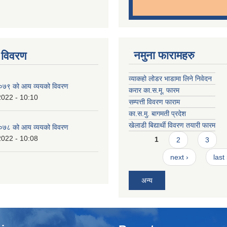
नमुना फारामहरु
 विवरण
व्याकहो लोडर भाडामा लिने निवेदन
७९ को आय व्ययको विवरण
करार का.स.मू. फारम
2022 - 10:10
सम्पत्ती विवरण फाराम
का.स.मु. बागमती प्रदेश
खेलाडी बिद्यार्थी विवरण तयारी फारम
७८ को आय व्ययको विवरण
Pages
2022 - 10:08
1
2
3
next ›
last
अन्य