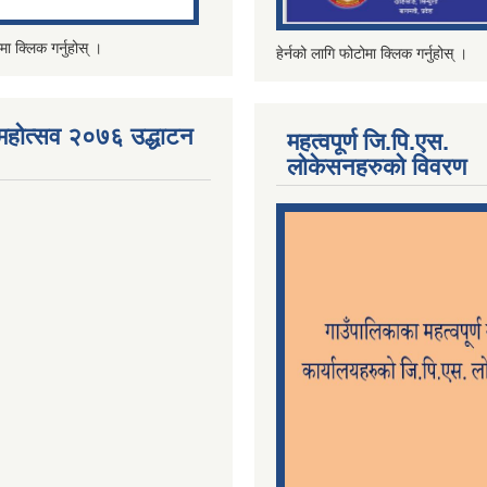
मा क्लिक गर्नुहोस् ।
हेर्नको लागि फोटोमा क्लिक गर्नुहोस् ।
महोत्सव २०७६ उद्धाटन
महत्वपूर्ण जि.पि.एस.
लोकेसनहरुको विवरण