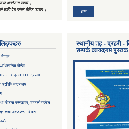
ा तथा आयोजना खाता ।
को लागि पेश गरेको तेरिज फाराम ।
अन्य
ण लिङ्कहरु
स्थानीय तह - प्रहरी - व
सम्पर्क कार्यक्रम पुुस्तक
, नेपाल
आधिकारिक पोर्टल
ा सामान्य प्रशासन मन्त्रालय
था प्रविधि मन्त्रालय
ोग
था योजना मन्त्रालय, बागमती प्रदेश
पत्र तथा पञ्जिकरण विभाग
 आयोग