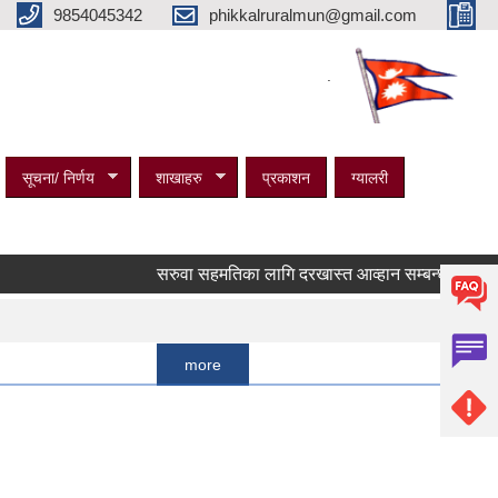
9854045342
phikkalruralmun@gmail.com
.
सूचना/ निर्णय
शाखाहरु
प्रकाशन
ग्यालरी
सरुवा सहमतिका लागि दरखास्त आव्हान सम्बन्धी सूचना ।
Pages
1
more