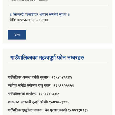
॥ सिलबन्दी दरभाउपत्र आव्हान सम्बन्धी सूचना ॥
मिति:
02/24/2026 - 17:00
अन्य
गाउँपालिकाका महत्वपूर्ण फोन नम्बरहरु
गाउँपालिका अध्यक्ष पार्वती सुनुवार ः ९८५४०४१९४१
न्यायिक समिति संयोजक राजु बराल ः ९८५११२१९५९
गाउँपालिकाको कार्यालयः ९८५४०४५३४२
खाङसाङ अस्थायी प्रहरी चौकीः ९८४५७८९५५६
गाउँपालिका एम्बुलेन्स चालक : चेत प्रसाद काफ्ले ९८४४१९७१९४