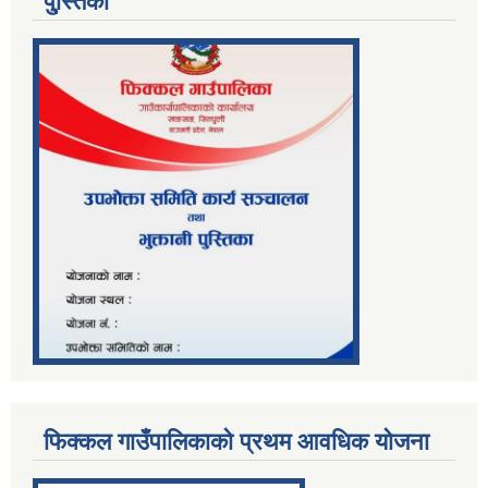
पु्स्तिका
फिक्कल गाउँपालिकाको प्रथम आवधिक योजना