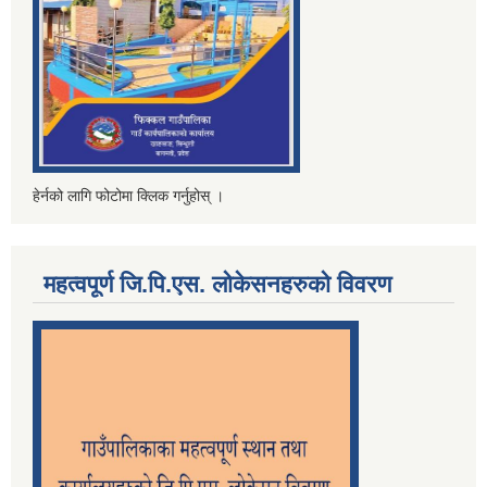
हेर्नको लागि फोटोमा क्लिक गर्नुहोस् ।
महत्वपूर्ण जि.पि.एस. लोकेसनहरुको विवरण