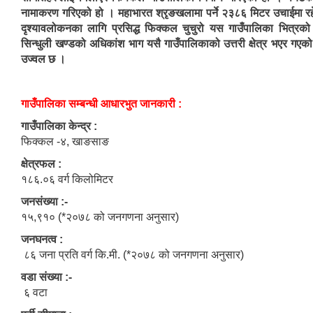
नामाकरण गरिएको हो । महाभारत श्रृङखलामा पर्ने २३८६ मिटर उचाईमा रहे
दृश्यावलोकनका लागि प्रसिद्ध फिक्कल चुचुरो यस गाउँपालिका भित्रको 
सिन्धुली खण्डको अधिकांश भाग यसै गाउँपालिकाको उत्तरी क्षेत्र भएर गएक
उज्वल छ ।
गाउँपालिका सम्बन्धी आधारभुत जानकारी :
गाउँपालिका केन्द्र :
फिक्कल -४, खाङसाङ
क्षेत्रफल :
१८६.०६ वर्ग किलोमिटर
जनसंख्या :-
१५,९१०
(*२०७८ को जनगणना अनुसार)
जनघनत्व :
८६ जना प्रति वर्ग कि.मी. (*२०७८ को जनगणना अनुसार)
वडा संख्या :-
६ वटा