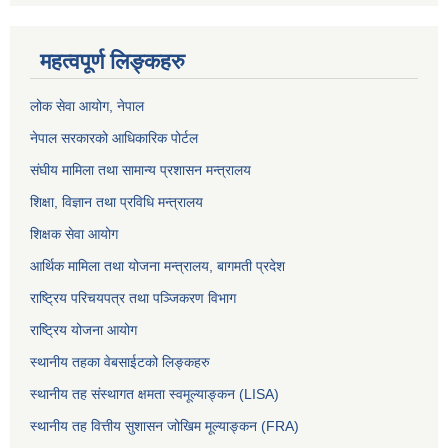
महत्वपूर्ण लिङ्कहरु
लोक सेवा आयोग
, नेपाल
नेपाल सरकारको आधिकारिक पोर्टल
संघीय मामिला तथा सामान्य प्रशासन मन्त्रालय
शिक्षा, विज्ञान तथा प्रविधि मन्त्रालय
शिक्षक सेवा आयोग
आर्थिक मामिला तथा योजना मन्त्रालय, बागमती प्रदेश
राष्ट्रिय परिचयपत्र तथा पञ्जिकरण विभाग
राष्ट्रिय योजना आयोग
स्थानीय तहका वेबसाईटको लिङ्कहरु
स्थानीय तह संस्थागत क्षमता स्वमूल्याङ्कन (LISA)
स्थानीय तह वित्तीय सुशासन जोखिम मूल्याङ्कन (FRA)