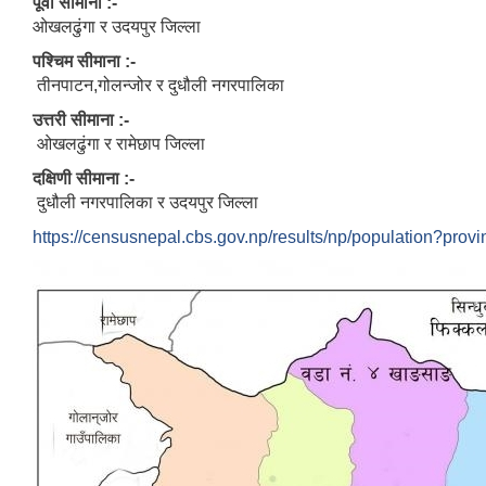
पूर्वी सीमाना :-
ओखलढुंगा र उदयपुर जिल्ला
पश्चिम सीमाना :-
तीनपाटन,गोलन्जोर र दुधौली नगरपालिका
उत्तरी सीमाना :-
ओखलढुंगा र रामेछाप जिल्ला
दक्षिणी सीमाना :-
दुधौली नगरपालिका र उदयपुर जिल्ला
https://censusnepal.cbs.gov.np/results/np/population?provin