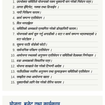
उपभोक्ता समितिले योजनाको रकम भुक्तानी माग गरेको निवेदन पत्र।
लागत ईष्टिमेट, नक्सा तथा डिजाईन ।
नापी निरिक्षण फाराम।
कार्य सम्पन्न प्रतिवेदन ।
विल भरपाईहरु
समितिको अध्यक्षले प्रमाणित गरेको डोरहाजिरी फाराम।
योजनाको कार्य सुरु गर्नु अगाडीको २ वटा र कार्य सम्पन्न भएपश्चात्‌को २
वटा फोटोहरु ।
सूचना पाटी/ वोर्डको फोटो।
सार्वजनिक परिक्षण प्रतिवेदन ।
आयोजना स्थलको अनुगमन प्रतिवेदन र समितिको वैठकका निर्णयहरु ।
वडा अध्याक्षको सिफारिस पत्र।
योजना शाखाले पेश गरेको टिप्पणी आदेश ।
गाउँपालिका स्तरिय अनुगमन तथा मुल्याङ्कन समितिको प्रतिवेदन ।
सम्झौता तथा आयोजना खाता ।
भुक्तानीको लागि पेश गरेको तेरिज फाराम ।
योजना, बजेट तथा कार्यक्रम