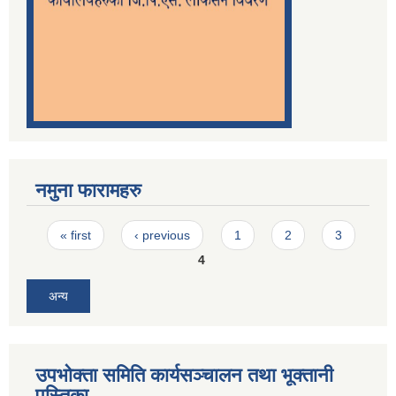
नमुना फारामहरु
Pages
« first
‹ previous
1
2
3
4
अन्य
उपभोक्ता समिति कार्यसञ्चालन तथा भूक्तानी
पु्स्तिका