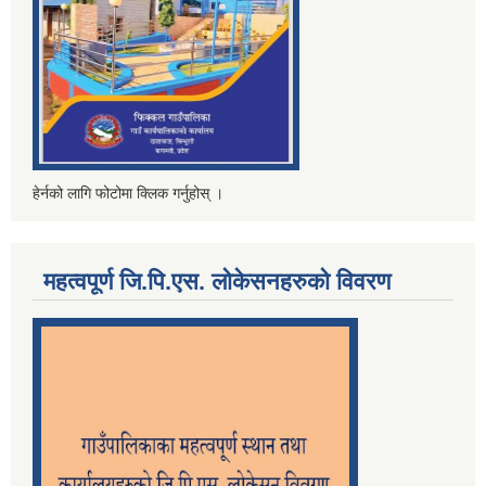
हेर्नको लागि फोटोमा क्लिक गर्नुहोस् ।
महत्वपूर्ण जि.पि.एस. लोकेसनहरुको विवरण