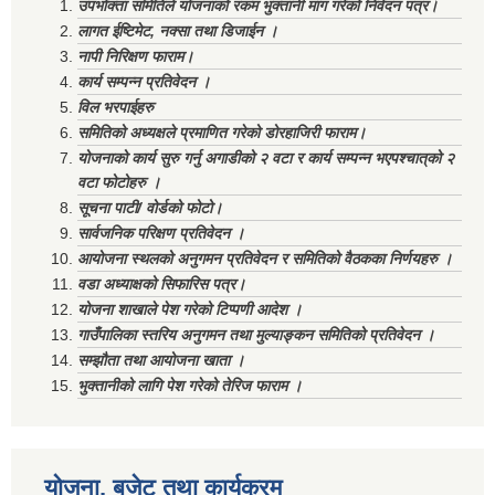
उपभोक्ता समितिले योजनाको रकम भुक्तानी माग गरेको निवेदन पत्र।
लागत ईष्टिमेट, नक्सा तथा डिजाईन ।
नापी निरिक्षण फाराम।
कार्य सम्पन्न प्रतिवेदन ।
विल भरपाईहरु
समितिको अध्यक्षले प्रमाणित गरेको डोरहाजिरी फाराम।
योजनाको कार्य सुरु गर्नु अगाडीको २ वटा र कार्य सम्पन्न भएपश्चात्‌को २
वटा फोटोहरु ।
सूचना पाटी/ वोर्डको फोटो।
सार्वजनिक परिक्षण प्रतिवेदन ।
आयोजना स्थलको अनुगमन प्रतिवेदन र समितिको वैठकका निर्णयहरु ।
वडा अध्याक्षको सिफारिस पत्र।
योजना शाखाले पेश गरेको टिप्पणी आदेश ।
गाउँपालिका स्तरिय अनुगमन तथा मुल्याङ्कन समितिको प्रतिवेदन ।
सम्झौता तथा आयोजना खाता ।
भुक्तानीको लागि पेश गरेको तेरिज फाराम ।
योजना, बजेट तथा कार्यक्रम