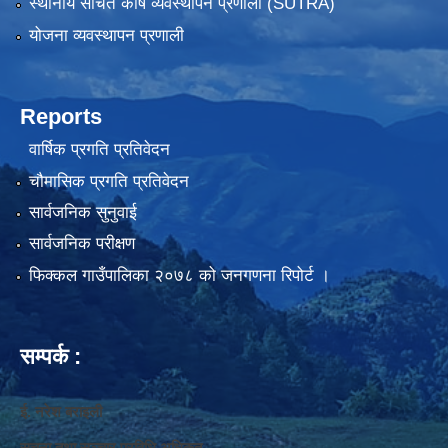
स्थानीय संचित कोष व्यवस्थापन प्रणाली (SUTRA)
योजना व्यवस्थापन प्रणाली
Reports
वार्षिक प्रगति प्रतिवेदन
चौमासिक प्रगति प्रतिवेदन
सार्वजनिक सुनुवाई
सार्वजनिक परीक्षण
फिक्कल गाउँपालिका २०७८ को जनगणना रिपोर्ट ।
सम्पर्क :
ई. नरेश बराइली
सुचना तथा सञ्‍चार प्रविधि अधिकृत