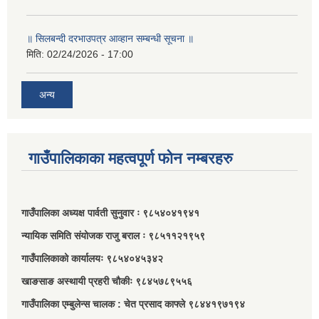
॥ सिलबन्दी दरभाउपत्र आव्हान सम्बन्धी सूचना ॥
मिति:
02/24/2026 - 17:00
अन्य
गाउँपालिकाका महत्वपूर्ण फोन नम्बरहरु
गाउँपालिका अध्यक्ष पार्वती सुनुवार ः ९८५४०४१९४१
न्यायिक समिति संयोजक राजु बराल ः ९८५११२१९५९
गाउँपालिकाको कार्यालयः ९८५४०४५३४२
खाङसाङ अस्थायी प्रहरी चौकीः ९८४५७८९५५६
गाउँपालिका एम्बुलेन्स चालक : चेत प्रसाद काफ्ले ९८४४१९७१९४