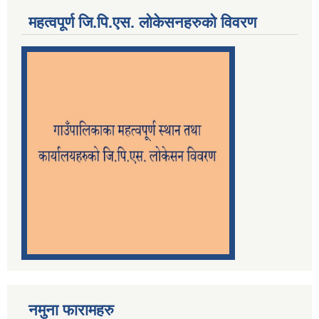
महत्वपूर्ण जि.पि.एस. लोकेसनहरुको विवरण
नमुना फारामहरु