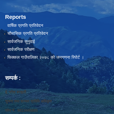
Reports
वार्षिक प्रगति प्रतिवेदन
चौमासिक प्रगति प्रतिवेदन
सार्वजनिक सुनुवाई
सार्वजनिक परीक्षण
फिक्कल गाउँपालिका २०७८ को जनगणना रिपोर्ट ।
सम्पर्क :
ई. नरेश बराइली
सुचना तथा सञ्‍चार प्रविधि अधिकृत
फोन नं. 9813445685