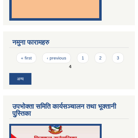
नमुना फारामहरु
Pages
« first
‹ previous
1
2
3
4
अन्य
उपभोक्ता समिति कार्यसञ्चालन तथा भूक्तानी
पु्स्तिका