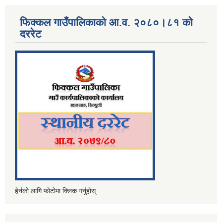
फिक्कल गाउँपालिकाको आ.व. २०८०।८१ को
दररेट
हेर्नको लागि फोटोमा क्लिक गर्नुहोस्