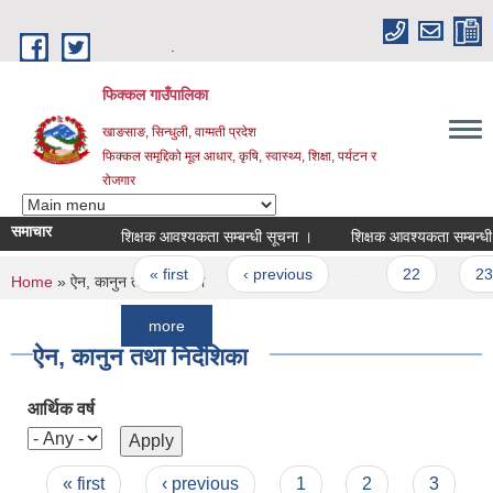
Skip to main content
.
फिक्कल गाउँपालिका
खाङसाङ, सिन्धुली, वाग्मती प्रदेश
फिक्कल समृद्दिको मूल आधार, कृषि, स्वास्थ्य, शिक्षा, पर्यटन र
रोजगार
समाचार
शिक्षक आवश्यकता सम्बन्धी सूचना ।
शिक्षक आवश्यकता सम्बन्धी सूचना 
Pages
« first
‹ previous
…
22
23
You are here
Home
» ऐन, कानुन तथा निर्देशिका
more
ऐन, कानुन तथा निर्देशिका
आर्थिक वर्ष
Pages
« first
‹ previous
1
2
3