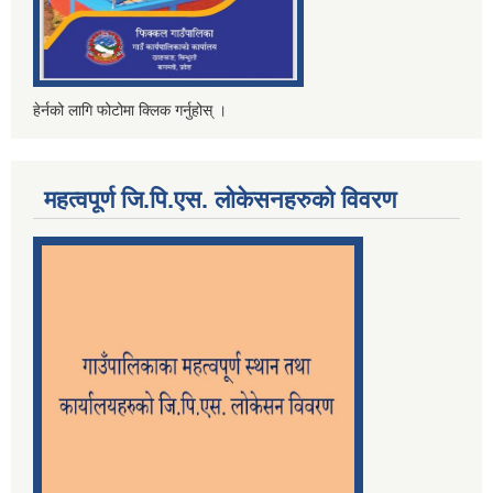
हेर्नको लागि फोटोमा क्लिक गर्नुहोस् ।
महत्वपूर्ण जि.पि.एस. लोकेसनहरुको विवरण