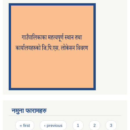
नमुना फारामहरु
Pages
« first
‹ previous
1
2
3