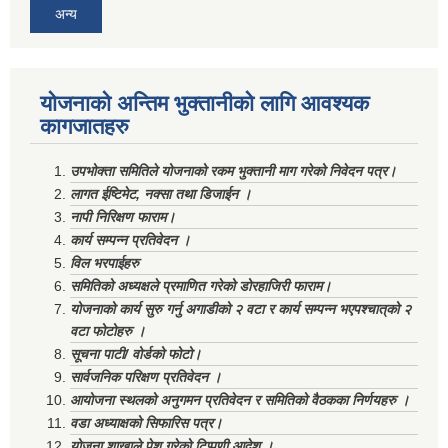
अन्य
योजनाको अन्तिम भुक्तानीको लागि आवश्यक
कागजातहरु
उपभोक्ता समितिले योजनाको रकम भुक्तानी माग गरेको निवेदन पत्र।
लागत ईष्टिमेट, नक्सा तथा डिजाईन ।
नापी निरिक्षण फाराम।
कार्य सम्पन्न प्रतिवेदन ।
विल भरपाईहरु
समितिको अध्यक्षले प्रमाणित गरेको डोरहाजिरी फाराम।
योजनाको कार्य सुरु गर्नु अगाडीको २ वटा र कार्य सम्पन्न भएपश्चात्‌को २
वटा फोटोहरु ।
सूचना पाटी/ वोर्डको फोटो।
सार्वजनिक परिक्षण प्रतिवेदन ।
आयोजना स्थलको अनुगमन प्रतिवेदन र समितिको वैठकका निर्णयहरु ।
वडा अध्याक्षको सिफारिस पत्र।
योजना शाखाले पेश गरेको टिप्पणी आदेश ।