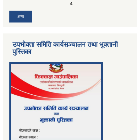
4
अन्य
उपभोक्ता समिति कार्यसञ्चालन तथा भूक्तानी
पु्स्तिका