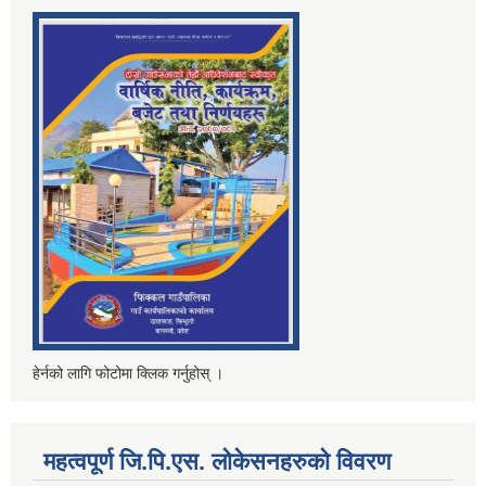
हेर्नको लागि फोटोमा क्लिक गर्नुहोस् ।
महत्वपूर्ण जि.पि.एस. लोकेसनहरुको विवरण